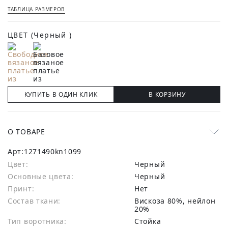
ТАБЛИЦА РАЗМЕРОВ
ЦВЕТ
(Черный )
КУПИТЬ В ОДИН КЛИК
В КОРЗИНУ
О ТОВАРЕ
Арт:
1271490kn1099
Цвет:
Черный
Основные цвета:
черный
Принт:
Нет
Состав ткани:
вискоза 80%, нейлон
20%
Тип воротника:
Стойка