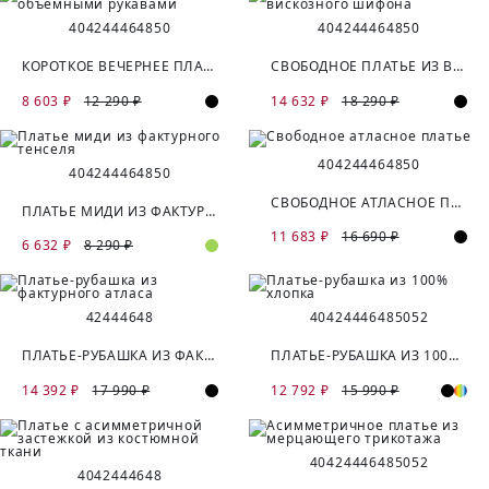
40
42
44
46
48
50
40
42
44
46
48
50
КОРОТКОЕ ВЕЧЕРНЕЕ ПЛАТЬЕ С ОБЪЁМНЫМИ РУКАВАМИ
СВОБОДНОЕ ПЛАТЬЕ ИЗ ВИСКОЗНОГО ШИФОНА
8 603 ₽
12 290 ₽
14 632 ₽
18 290 ₽
40
42
44
46
48
50
40
42
44
46
48
50
СВОБОДНОЕ АТЛАСНОЕ ПЛАТЬЕ
ПЛАТЬЕ МИДИ ИЗ ФАКТУРНОГО ТЕНСЕЛЯ
11 683 ₽
16 690 ₽
6 632 ₽
8 290 ₽
42
44
46
48
40
42
44
46
48
50
52
ПЛАТЬЕ-РУБАШКА ИЗ ФАКТУРНОГО АТЛАСА
ПЛАТЬЕ-РУБАШКА ИЗ 100% ХЛОПКА
14 392 ₽
17 990 ₽
12 792 ₽
15 990 ₽
40
42
44
46
48
50
52
40
42
44
46
48