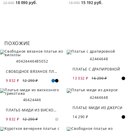
18 090 руб.
15 192 руб.
22 600
18 990
ПОХОЖИЕ
42
44
46
48
40
42
44
46
48
50
52
ПЛАТЬЕ С ДРАПИРОВКОЙ
СВОБОДНОЕ ВЯЗАНОЕ ПЛАТЬЕ ИЗ ВИСКОЗЫ
13 032 ₽
16 290 ₽
9 832 ₽
12 290 ₽
42
44
46
48
40
42
44
46
ПЛАТЬЕ МИДИ ИЗ ДЖЕРСИ
ПЛАТЬЕ-МИДИ ИЗ ВИСКОЗНОГО ТРИКОТАЖА
14 290 ₽
9 832 ₽
12 290 ₽