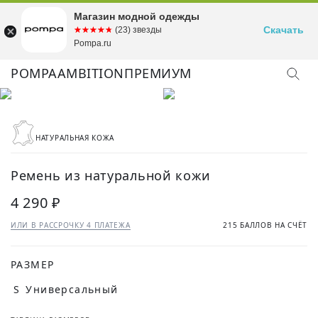
Магазин модной одежды
Скачать
☆☆☆☆☆
★★★★★
(23) звезды
Pompa.ru
POMPA
AMBITION
ПРЕМИУМ
НАТУРАЛЬНАЯ КОЖА
Ремень из натуральной кожи
4 290 ₽
ИЛИ В РАССРОЧКУ 4 ПЛАТЕЖА
215 БАЛЛОВ НА СЧЁТ
РАЗМЕР
S
Универсальный