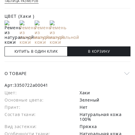
ТАБЛИЦА РАЗМЕРОВ
ЦВЕТ
(Хаки )
КУПИТЬ В ОДИН КЛИК
В КОРЗИНУ
О ТОВАРЕ
Арт:
3350722a00041
Цвет:
Хаки
Основные цвета:
зеленый
Принт:
Нет
Состав ткани:
натуральная кожа
100%
Вид застежки:
Пряжка
Особенности ткани:
Натуральная кожа