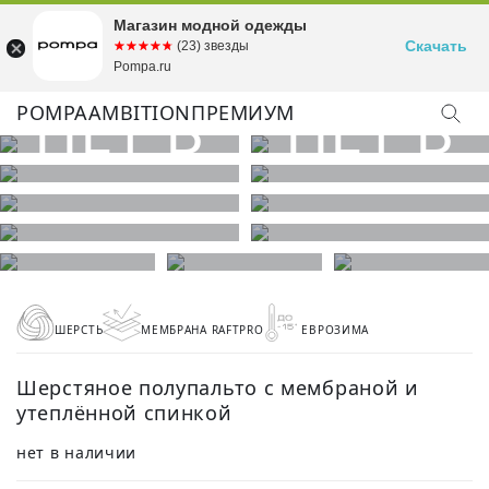
Магазин модной одежды
Скачать
☆☆☆☆☆
★★★★★
(23) звезды
Pompa.ru
POMPA
AMBITION
ПРЕМИУМ
ШЕРСТЬ
МЕМБРАНА RAFTPRO
ЕВРОЗИМА
Шерстяное полупальто с мембраной и
утеплённой спинкой
нет в наличии