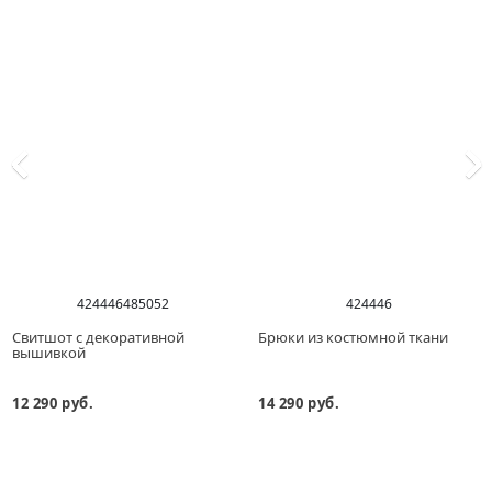
42
44
46
48
50
52
42
44
46
Свитшот с декоративной
Брюки из костюмной ткани
вышивкой
12 290 руб.
14 290 руб.