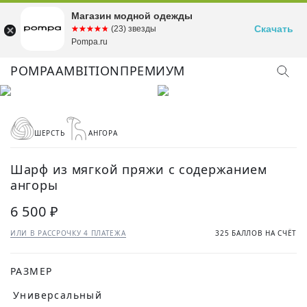
Магазин модной одежды
Скачать
☆☆☆☆☆
★★★★★
(23) звезды
Pompa.ru
POMPA
AMBITION
ПРЕМИУМ
ШЕРСТЬ
АНГОРА
Шарф из мягкой пряжи с содержанием
ангоры
6 500 ₽
ИЛИ В РАССРОЧКУ 4 ПЛАТЕЖА
325 БАЛЛОВ НА СЧЁТ
РАЗМЕР
Универсальный