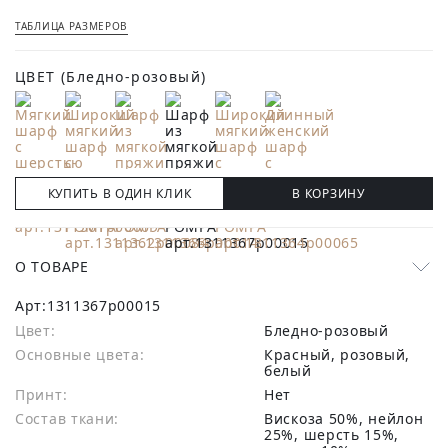
ТАБЛИЦА РАЗМЕРОВ
ЦВЕТ
(Бледно-розовый)
КУПИТЬ В ОДИН КЛИК
В КОРЗИНУ
О ТОВАРЕ
Арт:
1311367p00015
Цвет:
Бледно-розовый
Основные цвета:
красный, розовый,
белый
Принт:
Нет
Состав ткани:
вискоза 50%, нейлон
25%, шерсть 15%,