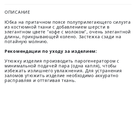
ОПИСАНИЕ
Юбка на притачном поясе полуприлегающего силуэта
из костюмной ткани с добавлением шерсти в
элегантном цвете "кофе с молоком", очень элегантной
длины, прикрывающей колено. Застежка сзади на
потайную молнию.
Рекомендации по уходу за изделием:
Утюжку изделия производить парогенератором с
минимальной подачей пара (одна капля), чтобы
избежать излишнего увлажнения. Для устранения
заломов утюжить изделие необходимо аккуратно
расправляя и оттягивая ткань.