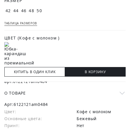
РАЗМЕР
42
44
46
48
50
ТАБЛИЦА РАЗМЕРОВ
ЦВЕТ
(Кофе с молоком )
КУПИТЬ В ОДИН КЛИК
В КОРЗИНУ
О ТОВАРЕ
Арт:
6122121am0484
Цвет:
Кофе с молоком
Основные цвета:
бежевый
Принт:
Нет