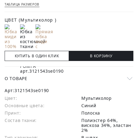
ТАБЛИЦА РАЗМЕРОВ
ЦВЕТ
(Мультиколор )
КУПИТЬ В ОДИН КЛИК
В КОРЗИНУ
О ТОВАРЕ
Арт:
3121543se0190
Цвет:
Мультиколор
Основные цвета:
синий
Принт:
Полоска
Состав ткани:
полиэстер 64%,
вискоза 34%, эластан
2%
Тип карманов:
В швах