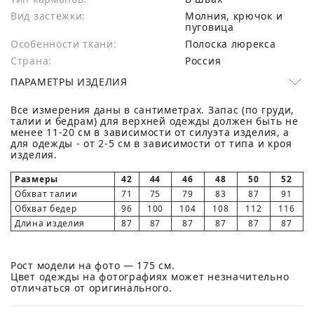
Вид застежки:
Молния, крючок и
пуговица
Особенности ткани:
Полоска люрекса
Страна:
Россия
ПАРАМЕТРЫ ИЗДЕЛИЯ
Все измерения даны в сантиметрах. Запас (по груди,
талии и бедрам) для верхней одежды должен быть не
менее 11-20 см в зависимости от силуэта изделия, а
для одежды - от 2-5 см в зависимости от типа и кроя
изделия.
Размеры
42
44
46
48
50
52
Обхват талии
71
75
79
83
87
91
Обхват бедер
96
100
104
108
112
116
Длина изделия
87
87
87
87
87
87
Рост модели на фото — 175 см.
Цвет одежды на фотографиях может незначительно
отличаться от оригинального.