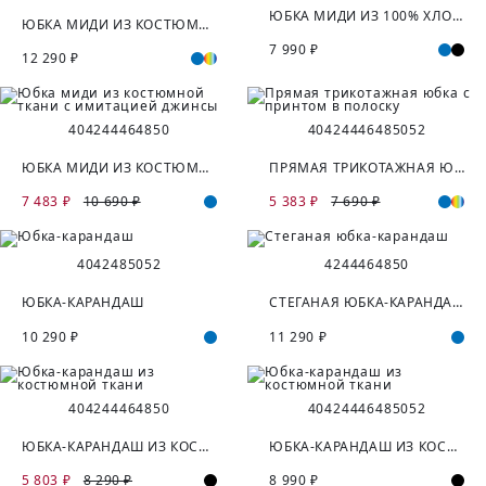
ЮБКА МИДИ ИЗ 100% ХЛОПКА
ЮБКА МИДИ ИЗ КОСТЮМНОЙ ТКАНИ С ОТКРЫТЫМ СРЕЗОМ
7 990 ₽
12 290 ₽
40
42
44
46
48
50
40
42
44
46
48
50
52
ЮБКА МИДИ ИЗ КОСТЮМНОЙ ТКАНИ С ИМИТАЦИЕЙ ДЖИНСЫ
ПРЯМАЯ ТРИКОТАЖНАЯ ЮБКА С ПРИНТОМ В ПОЛОСКУ
7 483 ₽
10 690 ₽
5 383 ₽
7 690 ₽
40
42
48
50
52
42
44
46
48
50
ЮБКА-КАРАНДАШ
СТЕГАНАЯ ЮБКА-КАРАНДАШ
10 290 ₽
11 290 ₽
40
42
44
46
48
50
40
42
44
46
48
50
52
ЮБКА-КАРАНДАШ ИЗ КОСТЮМНОЙ ТКАНИ
ЮБКА-КАРАНДАШ ИЗ КОСТЮМНОЙ ТКАНИ
5 803 ₽
8 290 ₽
8 990 ₽