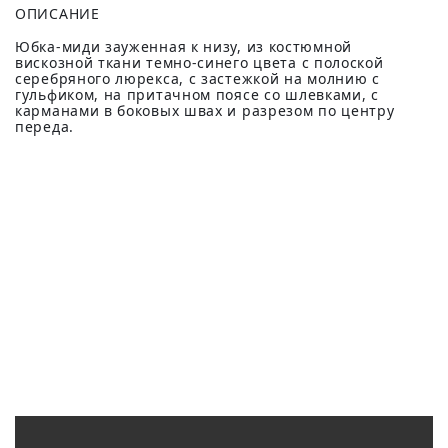
ОПИСАНИЕ
Юбка-миди зауженная к низу, из костюмной
вискозной ткани темно-синего цвета с полоской
серебряного люрекса, с застежкой на молнию с
гульфиком, на притачном поясе со шлевками, с
карманами в боковых швах и разрезом по центру
переда.