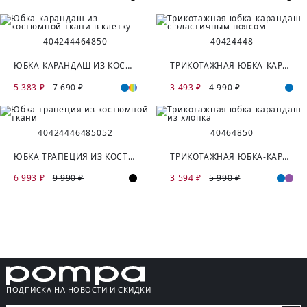
40
42
44
46
48
50
40
42
44
48
ЮБКА-КАРАНДАШ ИЗ КОСТЮМНОЙ ТКАНИ В КЛЕТКУ
ТРИКОТАЖНАЯ ЮБКА-КАРАНДАШ С ЭЛАСТИЧНЫМ ПОЯСОМ
5 383 ₽
7 690 ₽
3 493 ₽
4 990 ₽
40
42
44
46
48
50
52
40
46
48
50
ЮБКА ТРАПЕЦИЯ ИЗ КОСТЮМНОЙ ТКАНИ
ТРИКОТАЖНАЯ ЮБКА-КАРАНДАШ ИЗ ХЛОПКА
6 993 ₽
9 990 ₽
3 594 ₽
5 990 ₽
ПОДПИСКА НА НОВОСТИ И СКИДКИ