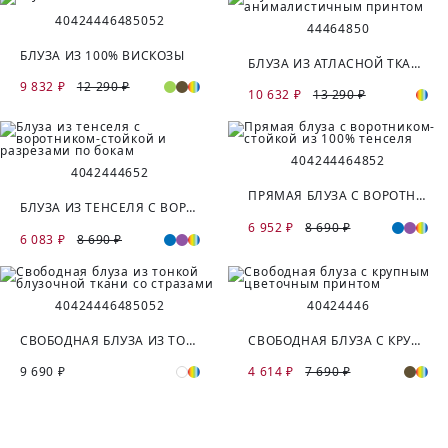
40
42
44
46
48
50
52
44
46
48
50
БЛУЗА ИЗ 100% ВИСКОЗЫ
БЛУЗА ИЗ АТЛАСНОЙ ТКАНИ С АНИМАЛИСТИЧНЫМ ПРИНТОМ
9 832 ₽
12 290 ₽
10 632 ₽
13 290 ₽
40
42
44
46
48
52
40
42
44
46
52
ПРЯМАЯ БЛУЗА С ВОРОТНИКОМ-СТОЙКОЙ ИЗ 100% ТЕНСЕЛЯ
БЛУЗА ИЗ ТЕНСЕЛЯ С ВОРОТНИКОМ-СТОЙКОЙ И РАЗРЕЗАМИ ПО БОКАМ
6 952 ₽
8 690 ₽
6 083 ₽
8 690 ₽
40
42
44
46
48
50
52
40
42
44
46
СВОБОДНАЯ БЛУЗА ИЗ ТОНКОЙ БЛУЗОЧНОЙ ТКАНИ СО СТРАЗАМИ
СВОБОДНАЯ БЛУЗА С КРУПНЫМ ЦВЕТОЧНЫМ ПРИНТОМ
9 690 ₽
4 614 ₽
7 690 ₽