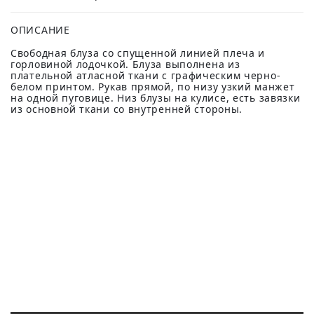
ОПИСАНИЕ
Свободная блуза со спущенной линией плеча и
горловиной лодочкой. Блуза выполнена из
плательной атласной ткани с графическим черно-
белом принтом. Рукав прямой, по низу узкий манжет
на одной пуговице. Низ блузы на кулисе, есть завязки
из основной ткани со внутренней стороны.