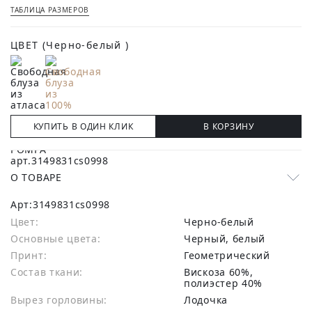
ТАБЛИЦА РАЗМЕРОВ
ЦВЕТ
(Черно-белый )
КУПИТЬ В ОДИН КЛИК
В КОРЗИНУ
О ТОВАРЕ
Арт:
3149831cs0998
Цвет:
Черно-белый
Основные цвета:
черный, белый
Принт:
Геометрический
Состав ткани:
вискоза 60%,
полиэстер 40%
Вырез горловины:
Лодочка