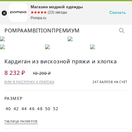
Магазин модной одежды
Скачать
☆☆☆☆☆
★★★★★
(23) звезды
Pompa.ru
POMPA
AMBITION
ПРЕМИУМ
Кардиган из вискозной пряжи и хлопка
8 232 ₽
10 290 ₽
ИЛИ В РАССРОЧКУ 4 ПЛАТЕЖА
247 БАЛЛОВ НА СЧЁТ
РАЗМЕР
40
42
44
46
48
50
52
ТАБЛИЦА РАЗМЕРОВ