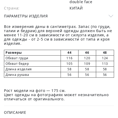
double face
Страна:
КИТАЙ
ПАРАМЕТРЫ ИЗДЕЛИЯ
Все измерения даны в сантиметрах. Запас (по груди,
талии и бедрам) для верхней одежды должен быть не
менее 11-20 см в зависимости от силуэта изделия, а
для одежды - от 2-5 см в зависимости от типа и кроя
изделия.
Размеры
44
46
48
Обхват груди
116
120
124
Обхват бедер
105
109
113
Длина изделия
58
58
58
Длина рукава
56
56
56
Рост модели на фото — 175 см.
Цвет одежды на фотографиях может незначительно
отличаться от оригинального.
ОПИСАНИЕ