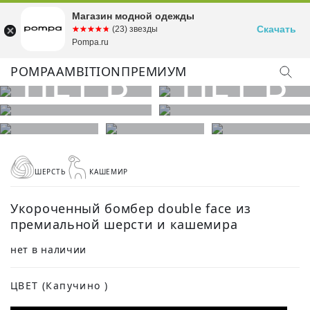
Магазин модной одежды
Скачать
☆☆☆☆☆
★★★★★
(23) звезды
Pompa.ru
POMPA
AMBITION
ПРЕМИУМ
ШЕРСТЬ
КАШЕМИР
Укороченный бомбер double face из
премиальной шерсти и кашемира
нет в наличии
ЦВЕТ
(Капучино )