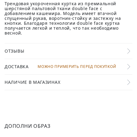
Трендовая укороченная куртка из премиальной
шерстяной пальтовой ткани double face с
добавлением кашемира. Модель имеет втачной
спущенный рукав, воротник-стойку и застежку на
кнопки. Благодаря технологии double face куртка
получается легкой и теплой, что так необходимо
весной.
ОТЗЫВЫ
ДОСТАВКА
МОЖНО ПРИМЕРИТЬ ПЕРЕД ПОКУПКОЙ
НАЛИЧИЕ В МАГАЗИНАХ
ДОПОЛНИ ОБРАЗ