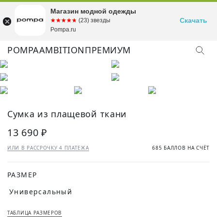
Магазин модной одежды
Скачать
☆☆☆☆☆
★★★★★
(23) звезды
Pompa.ru
POMPA
AMBITION
ПРЕМИУМ
Сумка из плащевой ткани
13 690 ₽
ИЛИ В РАССРОЧКУ 4 ПЛАТЕЖА
685 БАЛЛОВ НА СЧЁТ
РАЗМЕР
Универсальный
ТАБЛИЦА РАЗМЕРОВ