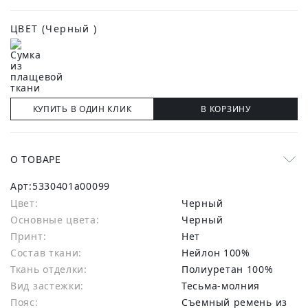
ЦВЕТ
(Черный )
КУПИТЬ В ОДИН КЛИК
В КОРЗИНУ
О ТОВАРЕ
Арт:
5330401a00099
Цвет:
Черный
Основные цвета:
черный
Принт:
Нет
Состав ткани:
нейлон 100%
Ткань отделки:
Полиуретан 100%
Вид застежки:
Тесьма-молния
Пояс:
Съемный ремень из