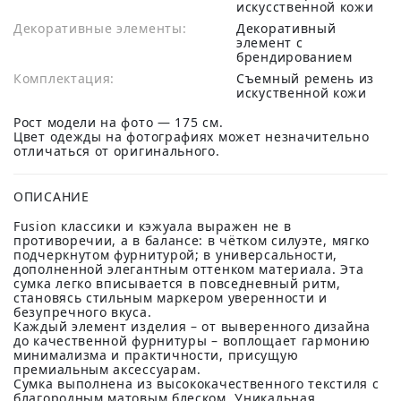
искусственной кожи
Декоративные элементы:
Декоративный
элемент с
брендированием
Комплектация:
Съемный ремень из
искуственной кожи
Рост модели на фото — 175 см.
Цвет одежды на фотографиях может незначительно
отличаться от оригинального.
ОПИСАНИЕ
Fusion классики и кэжуала выражен не в
противоречии, а в балансе: в чётком силуэте, мягко
подчеркнутом фурнитурой; в универсальности,
дополненной элегантным оттенком материала. Эта
сумка легко вписывается в повседневный ритм,
становясь стильным маркером уверенности и
безупречного вкуса.
Каждый элемент изделия – от выверенного дизайна
до качественной фурнитуры – воплощает гармонию
минимализма и практичности, присущую
премиальным аксессуарам.
Сумка выполнена из высококачественного текстиля с
благородным матовым блеском. Уникальная