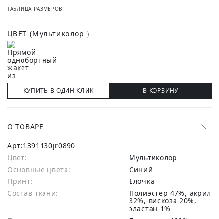
ТАБЛИЦА РАЗМЕРОВ
ЦВЕТ
(Мультиколор )
КУПИТЬ В ОДИН КЛИК
В КОРЗИНУ
О ТОВАРЕ
Арт:
1391130jr0890
Цвет:
Мультиколор
Основные цвета:
синий
Принт:
Елочка
Состав ткани:
полиэстер 47%, акрил
32%, вискоза 20%,
эластан 1%