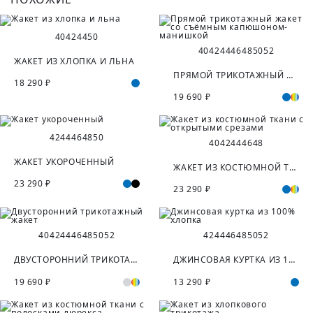
40
42
44
50
40
42
44
46
48
50
52
ЖАКЕТ ИЗ ХЛОПКА И ЛЬНА
ПРЯМОЙ ТРИКОТАЖНЫЙ ЖАКЕТ СО СЪЁМНЫМ КАПЮШОНОМ-МАНИШКОЙ
18 290 ₽
19 690 ₽
42
44
46
48
50
40
42
44
46
48
ЖАКЕТ УКОРОЧЕННЫЙ
ЖАКЕТ ИЗ КОСТЮМНОЙ ТКАНИ С ОТКРЫТЫМИ СРЕЗАМИ
23 290 ₽
23 290 ₽
40
42
44
46
48
50
52
42
44
46
48
50
52
ДВУСТОРОННИЙ ТРИКОТАЖНЫЙ ЖАКЕТ
ДЖИНСОВАЯ КУРТКА ИЗ 100% ХЛОПКА
19 690 ₽
13 290 ₽