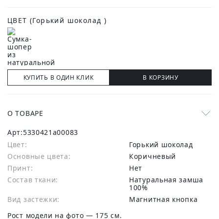
ЦВЕТ
(Горький шоколад )
КУПИТЬ В ОДИН КЛИК
В КОРЗИНУ
О ТОВАРЕ
Арт:
5330421a00083
Цвет:
Горький шоколад
Основные цвета:
коричневый
Принт:
Нет
Состав ткани:
натуральная замша
100%
Вид застежки:
Магнитная кнопка
Рост модели на фото — 175 см.