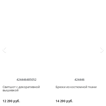
42
44
46
48
50
52
42
44
46
Свитшот с декоративной
Брюки из костюмной ткани
вышивкой
12 290 руб.
14 290 руб.