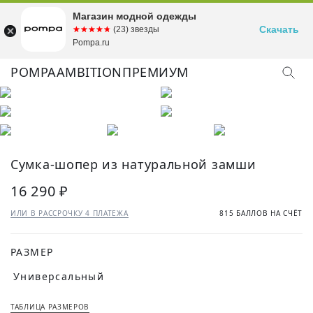
Магазин модной одежды
Скачать
☆☆☆☆☆
★★★★★
(23) звезды
Pompa.ru
POMPA
AMBITION
ПРЕМИУМ
Сумка-шопер из натуральной замши
16 290 ₽
ИЛИ В РАССРОЧКУ 4 ПЛАТЕЖА
815 БАЛЛОВ НА СЧЁТ
РАЗМЕР
Универсальный
ТАБЛИЦА РАЗМЕРОВ