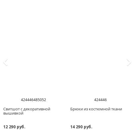
42
44
46
48
50
52
42
44
46
Свитшот с декоративной
Брюки из костюмной ткани
вышивкой
12 290 руб.
14 290 руб.