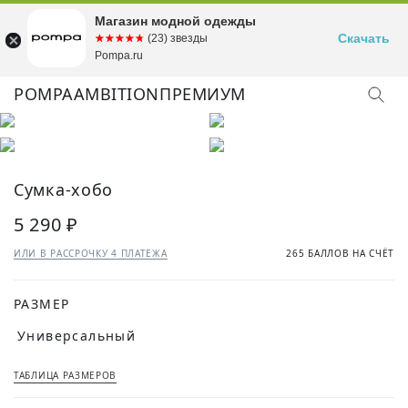
Магазин модной одежды
Скачать
☆☆☆☆☆
★★★★★
(23) звезды
Pompa.ru
POMPA
AMBITION
ПРЕМИУМ
Сумка-хобо
5 290 ₽
ИЛИ В РАССРОЧКУ 4 ПЛАТЕЖА
265 БАЛЛОВ НА СЧЁТ
РАЗМЕР
Универсальный
ТАБЛИЦА РАЗМЕРОВ