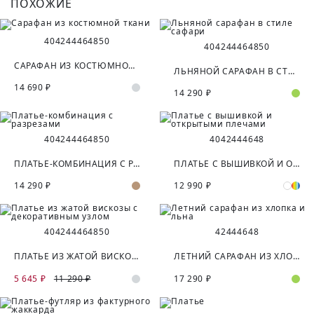
ПОХОЖИЕ
40
42
44
46
48
50
40
42
44
46
48
50
САРАФАН ИЗ КОСТЮМНОЙ ТКАНИ
ЛЬНЯНОЙ САРАФАН В СТИЛЕ САФАРИ
14 690 ₽
14 290 ₽
40
42
44
46
48
50
40
42
44
46
48
ПЛАТЬЕ-КОМБИНАЦИЯ С РАЗРЕЗАМИ
ПЛАТЬЕ С ВЫШИВКОЙ И ОТКРЫТЫМИ ПЛЕЧАМИ
14 290 ₽
12 990 ₽
40
42
44
46
48
50
42
44
46
48
ПЛАТЬЕ ИЗ ЖАТОЙ ВИСКОЗЫ С ДЕКОРАТИВНЫМ УЗЛОМ
ЛЕТНИЙ САРАФАН ИЗ ХЛОПКА И ЛЬНА
5 645 ₽
11 290 ₽
17 290 ₽