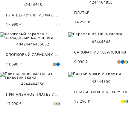
42
44
46
48
50
42
44
46
48
ПЛАТЬЕ
ПЛАТЬЕ-ФУТЛЯР ИЗ ФАКТУРНОГО ЖАККАРДА
14 290 ₽
17 990 ₽
42
44
46
48
40
42
44
46
48
50
52
САРАФАН ИЗ 100% ХЛОПКА
ХЛОПКОВЫЙ САРАФАН С НАКЛАДНЫМИ КАРМАНАМИ
9 990 ₽
11 690 ₽
42
44
48
50
42
44
46
48
50
ПЛАТЬЕ-МАКСИ А-СИЛУЭТА
ПРИТАЛЕННОЕ ПЛАТЬЕ ИЗ ТВИДОВОЙ ТКАНИ
18 290 ₽
17 290 ₽