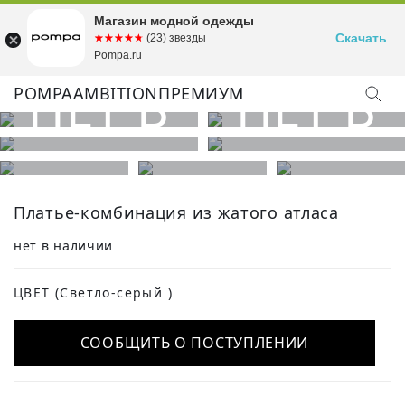
Магазин модной одежды
Скачать
☆☆☆☆☆
★★★★★
(23) звезды
Pompa.ru
POMPA
AMBITION
ПРЕМИУМ
Платье-комбинация из жатого атласа
нет в наличии
ЦВЕТ
(Светло-серый )
СООБЩИТЬ О ПОСТУПЛЕНИИ