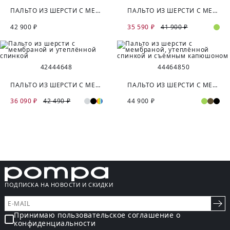
ПАЛЬТО ИЗ ШЕРСТИ С МЕМБРАНОЙ И УТЕПЛЁННОЙ СПИНКОЙ
ПАЛЬТО ИЗ ШЕРСТИ С МЕМБРАНОЙ, УТЕПЛЁННОЙ СПИНКОЙ И СЪЁМНЫМ КАПЮШОНОМ
42 900 ₽
35 590 ₽
41 900 ₽
42
44
46
48
44
46
48
50
ПАЛЬТО ИЗ ШЕРСТИ С МЕМБРАНОЙ И УТЕПЛЁННОЙ СПИНКОЙ
ПАЛЬТО ИЗ ШЕРСТИ С МЕМБРАНОЙ, УТЕПЛЁННОЙ СПИНКОЙ И СЪЁМНЫМ КАПЮШОНОМ
36 090 ₽
42 490 ₽
44 900 ₽
ПОДПИСКА НА НОВОСТИ И СКИДКИ
Принимаю пользовательское соглашение о
конфиденциальности