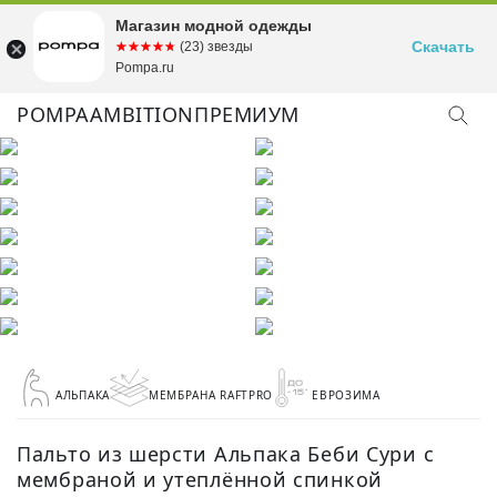
Магазин модной одежды
Скачать
☆☆☆☆☆
★★★★★
(23) звезды
Pompa.ru
POMPA
AMBITION
ПРЕМИУМ
АЛЬПАКА
МЕМБРАНА RAFTPRO
ЕВРОЗИМА
Пальто из шерсти Альпака Беби Сури с
мембраной и утеплённой спинкой