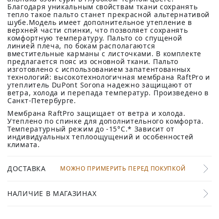
Благодаря уникальным свойствам ткани сохранять
тепло такое пальто станет прекрасной альтернативой
шубе.Модель имеет дополнительное утепление в
верхней части спинки, что позволяет сохранять
комфортную температуру. Пальто со спущеной
линией плеча, по бокам располагаются
вместительные карманы с листочками. В комплекте
предлагается пояс из основной ткани. Пальто
изготовлено с использованием запатентованных
технологий: высокотехнологичная мембрана RaftPro и
утеплитель DuPont Sorona надежно защищают от
ветра, холода и перепада температур. Произведено в
Санкт-Петербурге.
Мембрана RaftPro защищает от ветра и холода.
Утеплено по спинке для дополнительного комфорта.
Температурный режим до -15°C.* Зависит от
индивидуальных теплоощущений и особенностей
климата.
ДОСТАВКА
МОЖНО ПРИМЕРИТЬ ПЕРЕД ПОКУПКОЙ
НАЛИЧИЕ В МАГАЗИНАХ