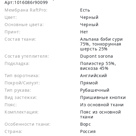
Арт:
1016086r90099
Мембрана RaftPro:
есть
Цвет:
Черный
Основные цвета:
черный
Принт:
Нет
Состав ткани:
альпака бэби сури
75%, тонкорунная
шерсть 25%
Состав утеплителя:
Dupont sorona
Подкладка:
Полиэстер 55%,
вискоза 45%
Тип воротника:
Английский
Покрой/Силуэт:
Прямой
Тип рукава:
Рубашечный
Вид застежки:
Пришивные кнопки
Пояс:
Из основной ткани
Комплектация:
Пояс из основной
ткани
Особенности ткани:
Ворс
Страна:
Россия