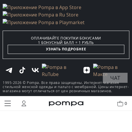
ОПЛАЧИВАЙТЕ ПОКУПКИ БОНУСАМИ
1 БОНУСНЫЙ БАЛЛ = 1 РУБЛЬ
УЗНАТЬ ПОДРОБНЕЕ
ЧАТ
1995-2026 © Pompa. Все права защищены. Интернет-магазин
стильной женской одежды и пальто с мембраной. Цены интернет-
магазина могут отличаться от цен розничных магазинов.
0
КУПИТЬ В ОДИН КЛИК
В КОРЗИНУ