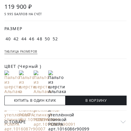
119 900 ₽
5 995 БАЛЛОВ НА СЧЁТ
РАЗМЕР
40
42
44
46
48
50
52
ТАБЛИЦА РАЗМЕРОВ
ЦВЕТ
(Черный )
КУПИТЬ В ОДИН КЛИК
В КОРЗИНУ
О ТОВАРЕ