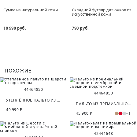
Сумка из натуральной кожи
Складной футляр для очков из
искусственной кожи
10 990 руб.
790 руб.
ПОХОЖИЕ
44
46
48
50
44
46
48
50
УТЕПЛЁННОЕ ПАЛЬТО ИЗ ШЕРСТИ С ПОДОГРЕВОМ
ПАЛЬТО ИЗ ПРЕМИАЛЬНОЙ ШЕРСТИ С МЕМБРАНОЙ И СЪЁМНОЙ ПОДСТЁЖКОЙ
49 990 ₽
45 900 ₽
+1
42
44
46
48