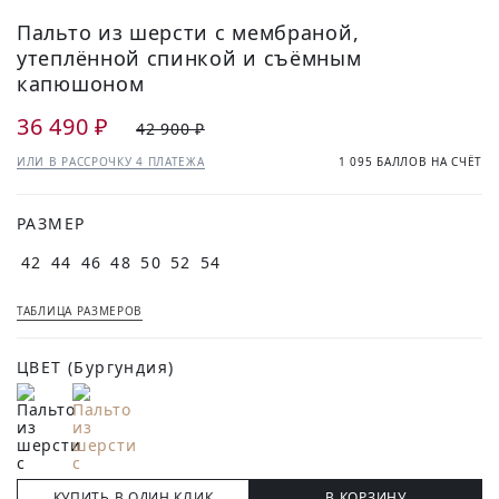
Пальто из шерсти с мембраной,
утеплённой спинкой и съёмным
капюшоном
36 490 ₽
42 900 ₽
ИЛИ В РАССРОЧКУ 4 ПЛАТЕЖА
1 095 БАЛЛОВ НА СЧЁТ
РАЗМЕР
42
44
46
48
50
52
54
ТАБЛИЦА РАЗМЕРОВ
ЦВЕТ
(Бургундия)
КУПИТЬ В ОДИН КЛИК
В КОРЗИНУ