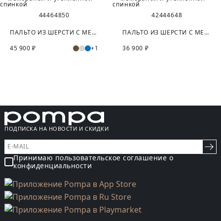
44
46
48
50
42
44
46
48
ПАЛЬТО ИЗ ШЕРСТИ С МЕМБРАНОЙ И УТЕПЛЁННОЙ СПИНКОЙ
ПАЛЬТО ИЗ ШЕРСТИ С МЕМБРАНОЙ И УТЕПЛЁННОЙ СПИНКОЙ
45 900 ₽
+1
36 900 ₽
ПОДПИСКА НА НОВОСТИ И СКИДКИ
Принимаю пользовательское соглашение о
конфиденциальности