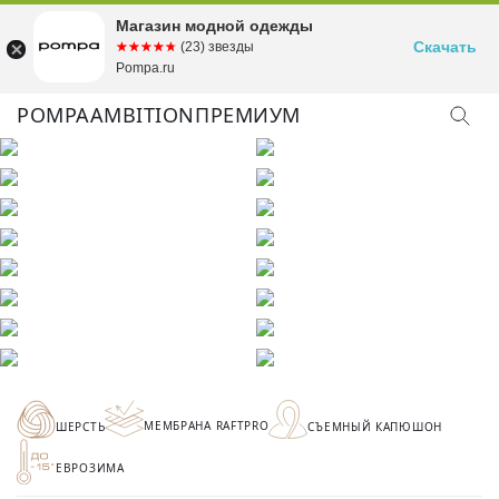
Магазин модной одежды
Скачать
☆☆☆☆☆
★★★★★
(23) звезды
Pompa.ru
POMPA
AMBITION
ПРЕМИУМ
МЕМБРАНА RAFTPRO
ШЕРСТЬ
СЪЕМНЫЙ КАПЮШОН
ЕВРОЗИМА