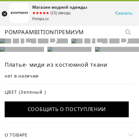
Магазин модной одежды
Скачать
☆☆☆☆☆
★★★★★
(23) звезды
Pompa.ru
POMPA
AMBITION
ПРЕМИУМ
Платье- миди из костюмной ткани
нет в наличии
ЦВЕТ
(Зеленый )
СООБЩИТЬ О ПОСТУПЛЕНИИ
О ТОВАРЕ