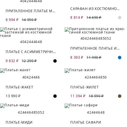
40
42
44
46
48
САРАФАН ИЗ КОСТЮМНОЙ ТКАНИ
ПРИТАЛЕННОЕ ПЛАТЬЕ МИДИ ИЗ КОСТЮМНОЙ ТКАНИ
8 814 ₽
14 690 ₽
8 994 ₽
14 990 ₽
40
42
44
46
48
50
52
40
42
44
46
48
ПРИТАЛЕННОЕ ПЛАТЬЕ ИЗ ЯРКО-СИНЕЙ КОСТЮМНОЙ ТКАНИ
ПЛАТЬЕ С АСИММЕТРИЧНОЙ ЗАСТЕЖКОЙ ИЗ КОСТЮМНОЙ ТКАНИ
8 393 ₽
11 990 ₽
9 832 ₽
12 290 ₽
40
42
44
46
42
44
46
48
50
ПЛАТЬЕ-ЖАКЕТ
ПЛАТЬЕ-ЖИЛЕТ
13 990 ₽
11 394 ₽
18 990 ₽
42
44
46
48
50
52
42
44
46
48
ПЛАТЬЕ-МИДИ
ПЛАТЬЕ САФАРИ