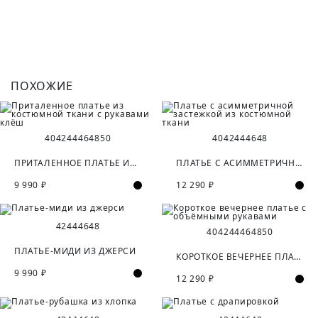
ПОХОЖИЕ
40
42
44
46
48
50
40
42
44
46
48
ПРИТАЛЕННОЕ ПЛАТЬЕ ИЗ КОСТЮМНОЙ ТКАНИ С РУКАВАМИ КЛЁШ
ПЛАТЬЕ С АСИММЕТРИЧНОЙ ЗАСТЕЖКОЙ ИЗ КОСТЮМНОЙ ТКАНИ
9 990 ₽
12 290 ₽
42
44
46
48
40
42
44
46
48
50
ПЛАТЬЕ-МИДИ ИЗ ДЖЕРСИ
КОРОТКОЕ ВЕЧЕРНЕЕ ПЛАТЬЕ С ОБЪЁМНЫМИ РУКАВАМИ
9 990 ₽
12 290 ₽