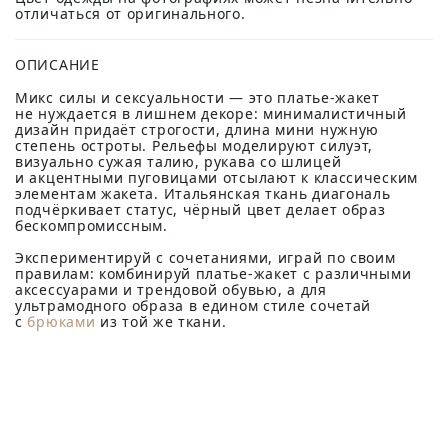
отличаться от оригинального.
ОПИСАНИЕ
Микс силы и сексуальности — это платье-жакет
не нуждается в лишнем декоре: минималистичный
дизайн придаёт строгости, длина мини нужную
степень остроты. Рельефы моделируют силуэт,
визуально сужая талию, рукава со шлицей
и акцентными пуговицами отсылают к классическим
элементам жакета. Итальянская ткань диагональ
подчёркивает статус, чёрный цвет делает образ
бескомпромиссным.
Экспериментируй с сочетаниями, играй по своим
правилам: комбинируй платье-жакет с различными
аксессуарами и трендовой обувью, а для
ультрамодного образа в едином стиле сочетай
с
брюками
из той же ткани.