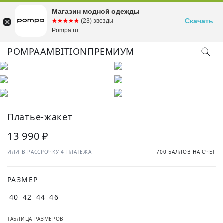
Магазин модной одежды
Скачать
☆☆☆☆☆
★★★★★
(23) звезды
Pompa.ru
POMPA
AMBITION
ПРЕМИУМ
Платье-жакет
13 990 ₽
ИЛИ В РАССРОЧКУ 4 ПЛАТЕЖА
700 БАЛЛОВ НА СЧЁТ
РАЗМЕР
40
42
44
46
ТАБЛИЦА РАЗМЕРОВ