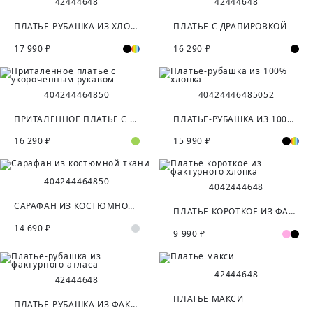
42
44
46
48
42
44
46
48
ПЛАТЬЕ-РУБАШКА ИЗ ХЛОПКА
ПЛАТЬЕ С ДРАПИРОВКОЙ
17 990 ₽
16 290 ₽
40
42
44
46
48
50
40
42
44
46
48
50
52
ПРИТАЛЕННОЕ ПЛАТЬЕ С УКОРОЧЕННЫМ РУКАВОМ
ПЛАТЬЕ-РУБАШКА ИЗ 100% ХЛОПКА
16 290 ₽
15 990 ₽
40
42
44
46
48
50
40
42
44
46
48
САРАФАН ИЗ КОСТЮМНОЙ ТКАНИ
ПЛАТЬЕ КОРОТКОЕ ИЗ ФАКТУРНОГО ХЛОПКА
14 690 ₽
9 990 ₽
42
44
46
48
42
44
46
48
ПЛАТЬЕ МАКСИ
ПЛАТЬЕ-РУБАШКА ИЗ ФАКТУРНОГО АТЛАСА