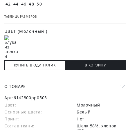
42
44
46
48
50
ТАБЛИЦА РАЗМЕРОВ
ЦВЕТ
(Молочный )
КУПИТЬ В ОДИН КЛИК
В КОРЗИНУ
О ТОВАРЕ
Арт:
6142800pp0503
Цвет:
Молочный
Основные цвета:
белый
Принт:
Нет
Состав ткани:
шелк 58%, хлопок