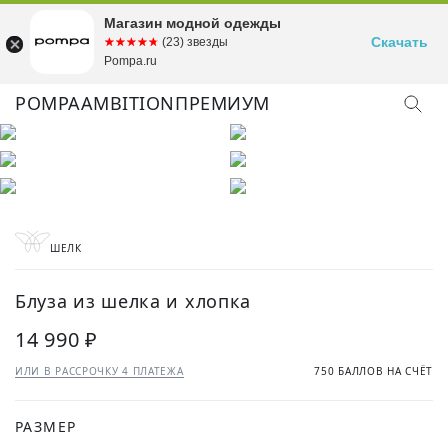
Магазин модной одежды
Скачать
☆☆☆☆☆
★★★★★
(23) звезды
Pompa.ru
POMPA
AMBITION
ПРЕМИУМ
ШЕЛК
Блуза из шелка и хлопка
14 990 ₽
ИЛИ В РАССРОЧКУ 4 ПЛАТЕЖА
750 БАЛЛОВ НА СЧЁТ
РАЗМЕР