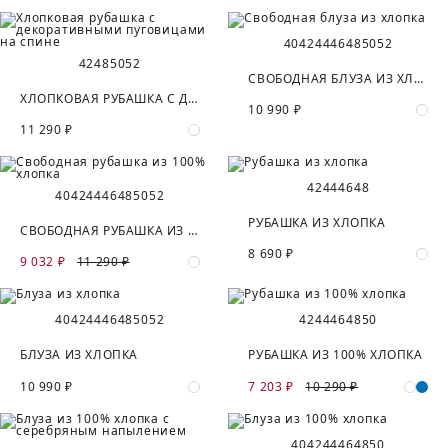
40
42
44
46
48
50
52
42
48
50
52
СВОБОДНАЯ БЛУЗА ИЗ ХЛОПКА
ХЛОПКОВАЯ РУБАШКА С ДЕКОРАТИВНЫМИ ПУГОВИЦАМИ НА СПИНЕ
10 990 ₽
11 290 ₽
42
44
46
48
40
42
44
46
48
50
52
РУБАШКА ИЗ ХЛОПКА
СВОБОДНАЯ РУБАШКА ИЗ 100% ХЛОПКА
8 690 ₽
9 032 ₽
11 290 ₽
40
42
44
46
48
50
52
42
44
46
48
50
БЛУЗА ИЗ ХЛОПКА
РУБАШКА ИЗ 100% ХЛОПКА
10 990 ₽
7 203 ₽
10 290 ₽
40
42
44
46
48
50