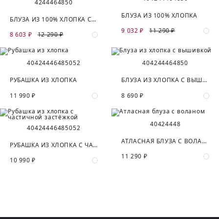
42
44
46
48
50
БЛУЗА ИЗ 100% ХЛОПКА
БЛУЗА ИЗ 100% ХЛОПКА С СЕРЕБРЯНЫМ НАПЫЛЕНИЕМ
9 032 ₽
11 290 ₽
8 603 ₽
12 290 ₽
40
42
44
46
48
50
52
40
42
44
46
48
50
РУБАШКА ИЗ ХЛОПКА
БЛУЗА ИЗ ХЛОПКА С ВЫШИВКОЙ
11 990 ₽
8 690 ₽
40
42
44
48
40
42
44
46
48
50
52
АТЛАСНАЯ БЛУЗА С ВОЛАНОМ
РУБАШКА ИЗ ХЛОПКА С ЧАСТИЧНОЙ ЗАСТЁЖКОЙ
11 290 ₽
10 990 ₽