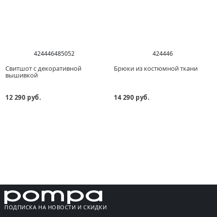
42
44
46
48
50
52
42
44
46
Свитшот с декоративной
Брюки из костюмной ткани
вышивкой
12 290 руб.
14 290 руб.
ПОДПИСКА НА НОВОСТИ И СКИДКИ