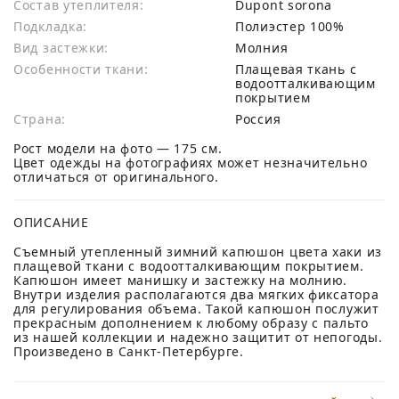
Состав утеплителя:
Dupont sorona
Подкладка:
Полиэстер 100%
Вид застежки:
Молния
Особенности ткани:
Плащевая ткань с
водоотталкивающим
покрытием
Страна:
Россия
Рост модели на фото — 175 см.
Цвет одежды на фотографиях может незначительно
отличаться от оригинального.
ОПИСАНИЕ
Съемный утепленный зимний капюшон цвета хаки из
плащевой ткани с водоотталкивающим покрытием.
Капюшон имеет манишку и застежку на молнию.
Внутри изделия располагаются два мягких фиксатора
для регулирования объема. Такой капюшон послужит
прекрасным дополнением к любому образу с пальто
из нашей коллекции и надежно защитит от непогоды.
Произведено в Санкт-Петербурге.