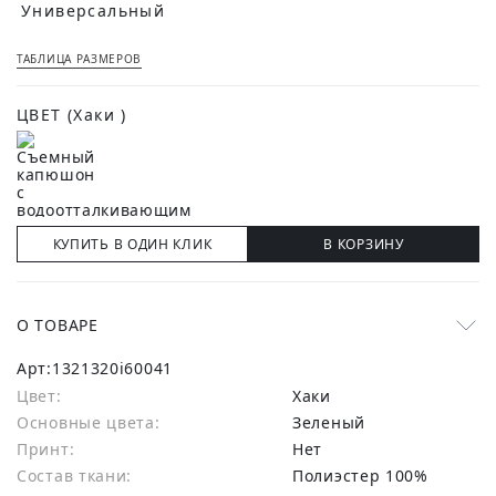
Универсальный
ТАБЛИЦА РАЗМЕРОВ
ЦВЕТ
(Хаки )
КУПИТЬ В ОДИН КЛИК
В КОРЗИНУ
О ТОВАРЕ
Арт:
1321320i60041
Цвет:
Хаки
Основные цвета:
зеленый
Принт:
Нет
Состав ткани:
полиэстер 100%