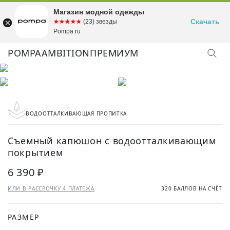
Магазин модной одежды
Скачать
☆☆☆☆☆
★★★★★
(23) звезды
Pompa.ru
POMPA
AMBITION
ПРЕМИУМ
ВОДООТТАЛКИВАЮЩАЯ ПРОПИТКА
Съемный капюшон с водоотталкивающим
покрытием
6 390 ₽
ИЛИ В РАССРОЧКУ 4 ПЛАТЕЖА
320 БАЛЛОВ НА СЧЁТ
РАЗМЕР