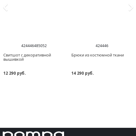
42
44
46
48
50
52
42
44
46
Свитшот с декоративной
Брюки из костюмной ткани
вышивкой
12 290 руб.
14 290 руб.