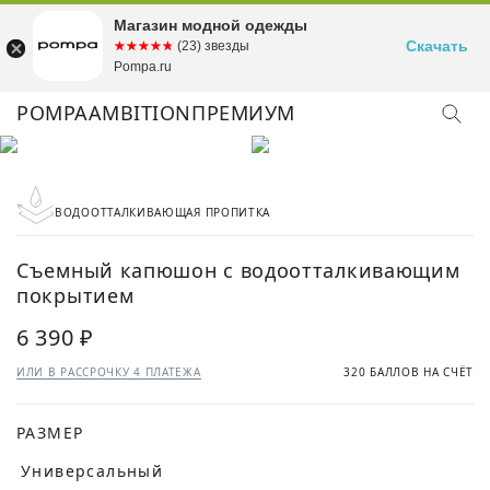
Магазин модной одежды
Скачать
☆☆☆☆☆
★★★★★
(23) звезды
Pompa.ru
POMPA
AMBITION
ПРЕМИУМ
ВОДООТТАЛКИВАЮЩАЯ ПРОПИТКА
Съемный капюшон с водоотталкивающим
покрытием
6 390 ₽
ИЛИ В РАССРОЧКУ 4 ПЛАТЕЖА
320 БАЛЛОВ НА СЧЁТ
РАЗМЕР
Универсальный