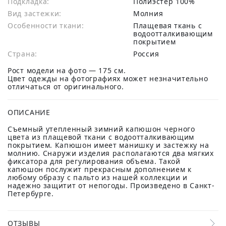
Подкладка:
Полиэстер 100%
Вид застежки:
Молния
Особенности ткани:
Плащевая ткань с
водоотталкивающим
покрытием
Страна:
Россия
Рост модели на фото — 175 см.
Цвет одежды на фотографиях может незначительно
отличаться от оригинального.
ОПИСАНИЕ
Съемный утепленный зимний капюшон черного
цвета из плащевой ткани с водоотталкивающим
покрытием. Капюшон имеет манишку и застежку на
молнию. Снаружи изделия располагаются два мягких
фиксатора для регулирования объема. Такой
капюшон послужит прекрасным дополнением к
любому образу с пальто из нашей коллекции и
надежно защитит от непогоды. Произведено в Санкт-
Петербурге.
ОТЗЫВЫ