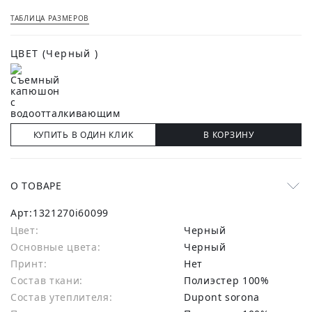
ТАБЛИЦА РАЗМЕРОВ
ЦВЕТ
(Черный )
КУПИТЬ В ОДИН КЛИК
В КОРЗИНУ
О ТОВАРЕ
Арт:
1321270i60099
Цвет:
Черный
Основные цвета:
черный
Принт:
Нет
Состав ткани:
полиэстер 100%
Состав утеплителя:
Dupont sorona