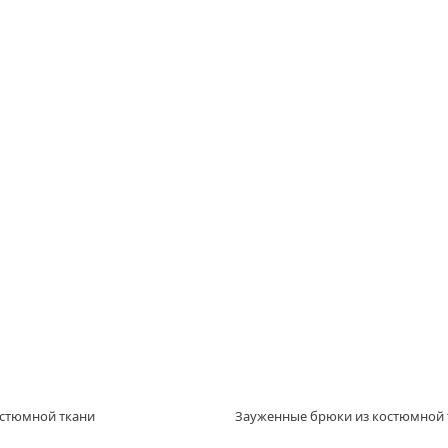
остюмной ткани
Зауженные брюки из костюмной 