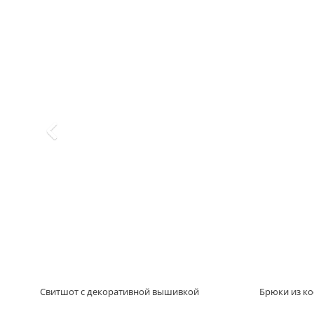
Свитшот с декоративной вышивкой
Брюки из к