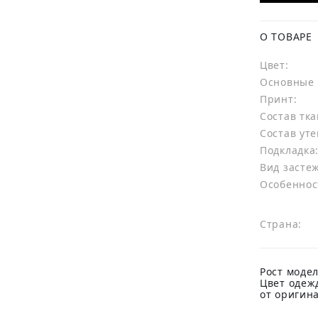
О ТОВАРЕ
Цвет:
Основные 
Принт:
Состав тка
Состав уте
Подкладка
Вид засте
Особеннос
Страна:
Рост модел
Цвет одеж
от оригин