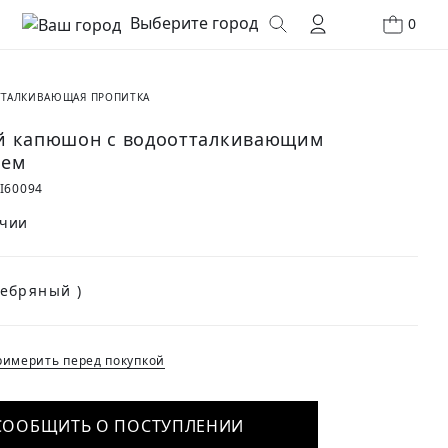
Выберите город
0
ТАЛКИВАЮЩАЯ ПРОПИТКА
 капюшон с водоотталкивающим
ием
I60094
ичии
(Серебряный )
имерить перед покупкой
СООБЩИТЬ О ПОСТУПЛЕНИИ