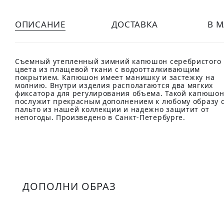
ОПИСАНИЕ
ДОСТАВКА
В 
Съемный утепленный зимний капюшон серебристого
цвета из плащевой ткани с водоотталкивающим
покрытием. Капюшон имеет манишку и застежку на
молнию. Внутри изделия располагаются два мягких
фиксатора для регулирования объема. Такой капюшо
послужит прекрасным дополнением к любому образу 
пальто из нашей коллекции и надежно защитит от
непогоды. Произведено в Санкт-Петербурге.
ДОПОЛНИ ОБРАЗ