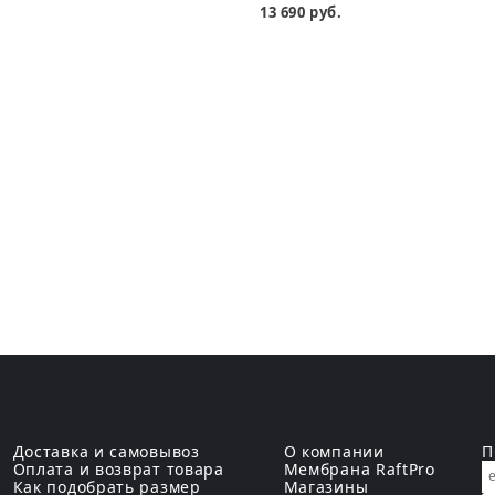
13 690 руб.
Доставка и самовывоз
О компании
П
Оплата и возврат товара
Мембрана RaftPro
Как подобрать размер
Магазины