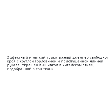
Эффектный и мягкий трикотажный джемпер свободно
кроя с круглой горловиной и приспущенной линией
рукава. Украшен вышивкой в китайском стиле,
подобранной в тон ткани.