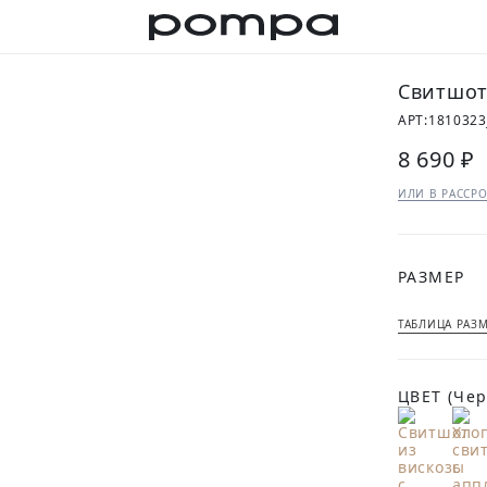
Свитшот
АРТ:
1810323
8 690 ₽
ИЛИ В РАССРО
РАЗМЕР
ТАБЛИЦА РАЗ
ЦВЕТ