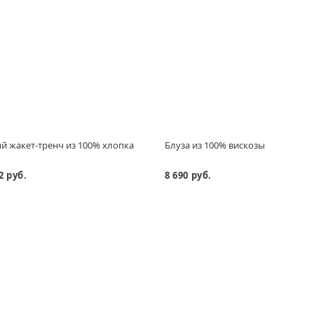
 жакет-тренч из 100% хлопка
Блуза из 100% вискозы
2 руб.
8 690 руб.