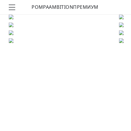
POMPA
AMBITION
ПРЕМИУМ