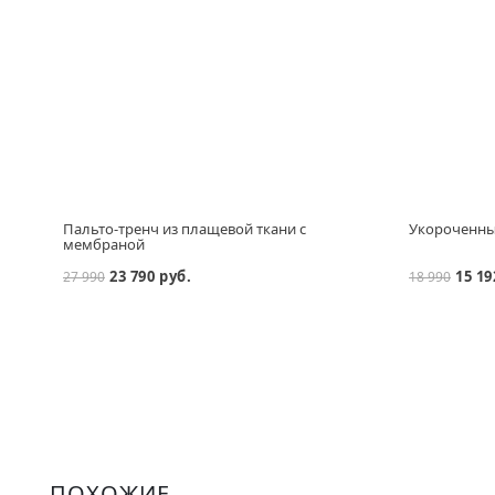
Пальто-тренч из плащевой ткани с
Укороченный
мембраной
23 790 руб.
15 19
27 990
18 990
ПОХОЖИЕ