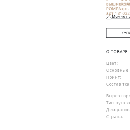
Можно пр
КУП
О ТОВАРЕ
Цвет:
Основные 
Принт:
Состав тка
Вырез гор
Тип рукава
Декоратив
Страна: