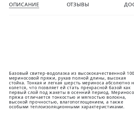
ОПИСАНИЕ
ОТЗЫВЫ
ДО
Базовый свитер-водолазка из высококачественной 10
мериносовой пряжи, рукав полной длины, высокая
стойка. Тонкая и легкая шерсть мериноса абсолютно 
колется, что позвляет ей стать прекрасной базой как
первый слой под жакеты в осенний период. Меринос
пряжа отличается тонкостью и мягкостью волокна,
высокой прочностью, влагопоглощением, а также
особыми теплоизоляционными характеристиками.