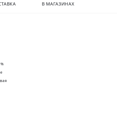
СТАВКА
В МАГАЗИНАХ
0%
не
овая