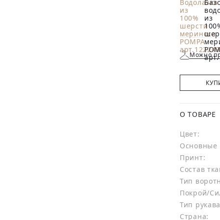
Можно пр
КУП
О ТОВАРЕ
Цвет:
Основные 
Принт:
Состав тка
Тип ворот
Покрой/Си
Тип рукава
Страна: