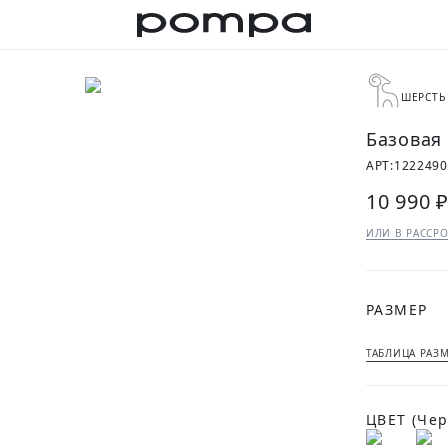
ШЕРСТЬ
Базовая
АРТ:
122249
10 990 
ИЛИ В РАССРО
РАЗМЕР
ТАБЛИЦА РАЗ
ЦВЕТ