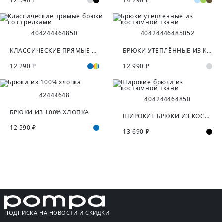
12 590 ₽
14 290 ₽
40
42
44
46
48
50
40
42
44
46
48
50
52
КЛАССИЧЕСКИЕ ПРЯМЫЕ БРЮКИ СО СТРЕЛКАМИ
БРЮКИ УТЕПЛЁННЫЕ ИЗ КОСТЮМНОЙ ТКАНИ
12 290 ₽
12 990 ₽
42
44
46
48
40
42
44
46
48
50
БРЮКИ ИЗ 100% ХЛОПКА
ШИРОКИЕ БРЮКИ ИЗ КОСТЮМНОЙ ТКАНИ
12 590 ₽
13 690 ₽
ПОДПИСКА НА НОВОСТИ И СКИДКИ