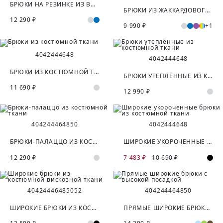
БРЮКИ НА РЕЗИНКЕ ИЗ ВИСКОЗНОЙ ТКАНИ
БРЮКИ ИЗ ЖАККАРДОВОГО ТРИКОТАЖА НА ЭЛАСТИЧНОМ ПОЯСЕ
12 290 ₽
9 990 ₽
+1
40
42
44
46
48
40
42
44
46
48
БРЮКИ ИЗ КОСТЮМНОЙ ТКАНИ
БРЮКИ УТЕПЛЁННЫЕ ИЗ КОСТЮМНОЙ ТКАНИ
11 690 ₽
12 990 ₽
40
42
44
46
48
50
40
42
44
46
48
БРЮКИ-ПАЛАЦЦО ИЗ КОСТЮМНОЙ ТКАНИ
ШИРОКИЕ УКОРОЧЕННЫЕ БРЮКИ ИЗ КОСТЮМНОЙ ТКАНИ
12 290 ₽
7 483 ₽
10 690 ₽
40
42
44
46
48
50
52
40
42
44
46
48
50
ШИРОКИЕ БРЮКИ ИЗ КОСТЮМНОЙ ВИСКОЗНОЙ ТКАНИ
ПРЯМЫЕ ШИРОКИЕ БРЮКИ С ВЫСОКОЙ ПОСАДКОЙ