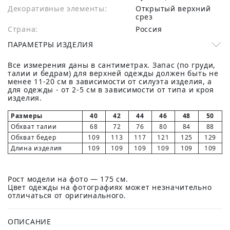
Декоративные элементы:
Открытый верхний
срез
Страна:
Россия
ПАРАМЕТРЫ ИЗДЕЛИЯ
Все измерения даны в сантиметрах. Запас (по груди,
талии и бедрам) для верхней одежды должен быть не
менее 11-20 см в зависимости от силуэта изделия, а
для одежды - от 2-5 см в зависимости от типа и кроя
изделия.
Размеры
40
42
44
46
48
50
Обхват талии
68
72
76
80
84
88
Обхват бедер
109
113
117
121
125
129
Длина изделия
109
109
109
109
109
109
Рост модели на фото — 175 см.
Цвет одежды на фотографиях может незначительно
отличаться от оригинального.
ОПИСАНИЕ