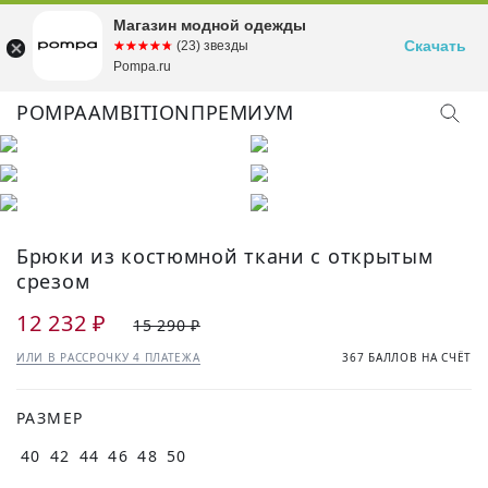
Магазин модной одежды
Скачать
☆☆☆☆☆
★★★★★
(23) звезды
Pompa.ru
POMPA
AMBITION
ПРЕМИУМ
Брюки из костюмной ткани с открытым
срезом
12 232 ₽
15 290 ₽
ИЛИ В РАССРОЧКУ 4 ПЛАТЕЖА
367 БАЛЛОВ НА СЧЁТ
РАЗМЕР
40
42
44
46
48
50