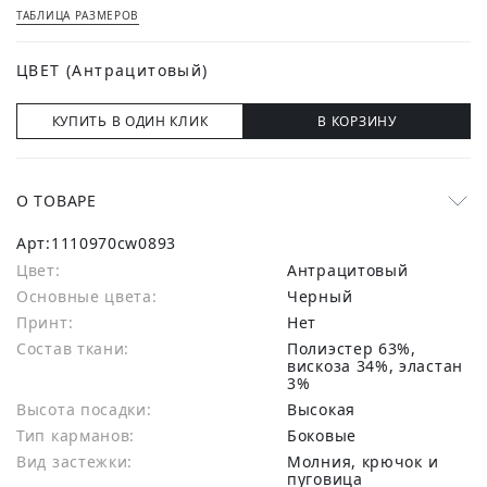
ТАБЛИЦА РАЗМЕРОВ
ЦВЕТ
(Антрацитовый)
КУПИТЬ В ОДИН КЛИК
В КОРЗИНУ
О ТОВАРЕ
Арт:
1110970cw0893
Цвет:
Антрацитовый
Основные цвета:
черный
Принт:
Нет
Состав ткани:
полиэстер 63%,
вискоза 34%, эластан
3%
Высота посадки:
Высокая
Тип карманов:
Боковые
Вид застежки:
Молния, крючок и
пуговица