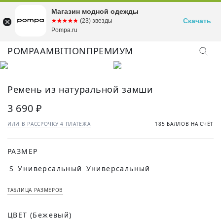
Магазин модной одежды
Скачать
☆☆☆☆☆
★★★★★
(23) звезды
Pompa.ru
POMPA
AMBITION
ПРЕМИУМ
Ремень из натуральной замши
3 690 ₽
ИЛИ В РАССРОЧКУ 4 ПЛАТЕЖА
185 БАЛЛОВ НА СЧЁТ
РАЗМЕР
S
Универсальный
Универсальный
ТАБЛИЦА РАЗМЕРОВ
ЦВЕТ
(Бежевый)