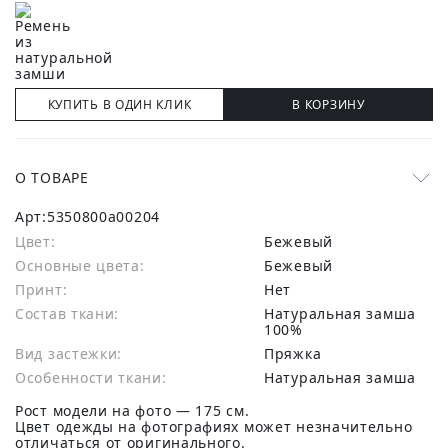
КУПИТЬ В ОДИН КЛИК
В КОРЗИНУ
О ТОВАРЕ
Арт:
5350800a00204
Цвет:
Бежевый
Основные цвета:
бежевый
Принт:
Нет
Состав ткани:
натуральная замша
100%
Вид застежки:
Пряжка
Особенности ткани:
Натуральная замша
Рост модели на фото — 175 см.
Цвет одежды на фотографиях может незначительно
отличаться от оригинального.