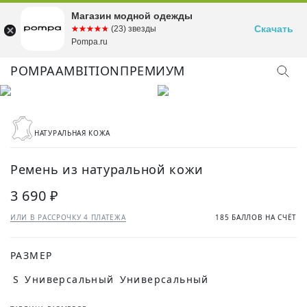
Магазин модной одежды
Скачать
☆☆☆☆☆
★★★★★
(23) звезды
Pompa.ru
POMPA
AMBITION
ПРЕМИУМ
НАТУРАЛЬНАЯ КОЖА
Ремень из натуральной кожи
3 690 ₽
ИЛИ В РАССРОЧКУ 4 ПЛАТЕЖА
185 БАЛЛОВ НА СЧЁТ
РАЗМЕР
S
Универсальный
Универсальный