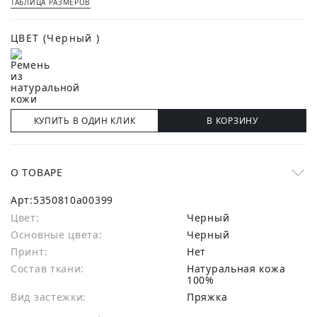
ТАБЛИЦА РАЗМЕРОВ
ЦВЕТ
(Черный )
КУПИТЬ В ОДИН КЛИК
В КОРЗИНУ
О ТОВАРЕ
Арт:
5350810a00399
Цвет:
Черный
Основные цвета:
черный
Принт:
Нет
Состав ткани:
натуральная кожа
100%
Вид застежки:
Пряжка