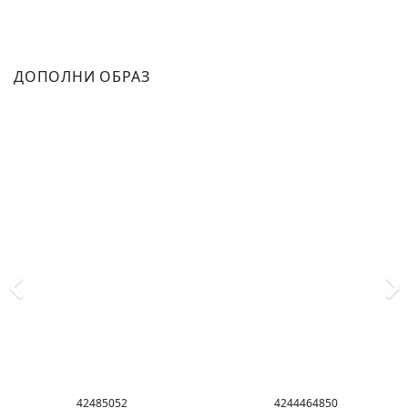
ДОПОЛНИ ОБРАЗ
42
48
50
52
42
44
46
48
50