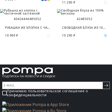
11 290 ₽
40
42
44
46
48
50
52
42
48
50
52
РУБАШКА ИЗ ХЛОПКА С ЧАСТИЧНОЙ ЗАСТЁЖКОЙ
СВОБОДНАЯ БЛУЗА ИЗ 100% ВИСКОЗЫ
10 990 ₽
10 290 ₽
ПОДПИСКА НА НОВОСТИ И СКИДКИ
Принимаю пользовательское соглашение о
конфиденциальности