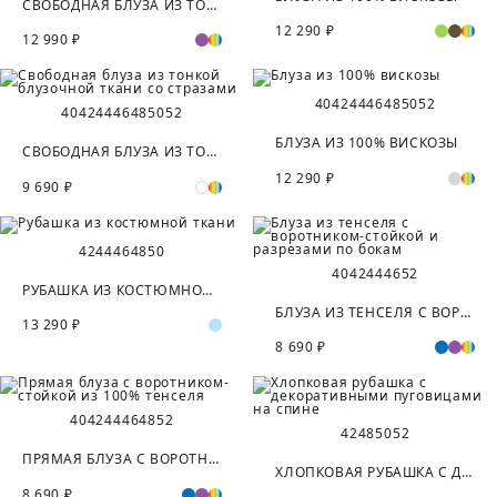
СВОБОДНАЯ БЛУЗА ИЗ ТОНКОГО 100% ХЛОПКА
12 290 ₽
12 990 ₽
40
42
44
46
48
50
52
40
42
44
46
48
50
52
БЛУЗА ИЗ 100% ВИСКОЗЫ
СВОБОДНАЯ БЛУЗА ИЗ ТОНКОЙ БЛУЗОЧНОЙ ТКАНИ СО СТРАЗАМИ
12 290 ₽
9 690 ₽
42
44
46
48
50
40
42
44
46
52
РУБАШКА ИЗ КОСТЮМНОЙ ТКАНИ
БЛУЗА ИЗ ТЕНСЕЛЯ С ВОРОТНИКОМ-СТОЙКОЙ И РАЗРЕЗАМИ ПО БОКАМ
13 290 ₽
8 690 ₽
40
42
44
46
48
52
42
48
50
52
ПРЯМАЯ БЛУЗА С ВОРОТНИКОМ-СТОЙКОЙ ИЗ 100% ТЕНСЕЛЯ
ХЛОПКОВАЯ РУБАШКА С ДЕКОРАТИВНЫМИ ПУГОВИЦАМИ НА СПИНЕ
8 690 ₽