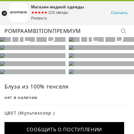
Магазин модной одежды
Скачать
☆☆☆☆☆
★★★★★
(23) звезды
Pompa.ru
POMPA
AMBITION
ПРЕМИУМ
Блуза из 100% тенселя
нет в наличии
ЦВЕТ
(Мультиколор )
СООБЩИТЬ О ПОСТУПЛЕНИИ