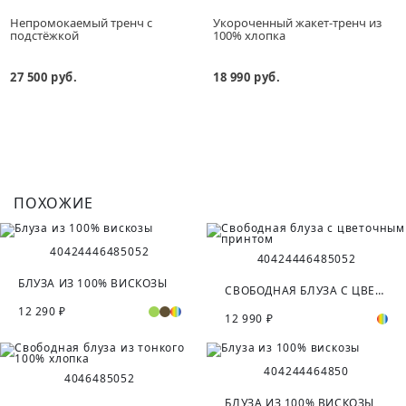
Непромокаемый тренч с
Укороченный жакет-тренч из
подстёжкой
100% хлопка
27 500 руб.
18 990 руб.
ПОХОЖИЕ
40
42
44
46
48
50
52
40
42
44
46
48
50
52
БЛУЗА ИЗ 100% ВИСКОЗЫ
СВОБОДНАЯ БЛУЗА С ЦВЕТОЧНЫМ ПРИНТОМ
12 290 ₽
12 990 ₽
40
42
44
46
48
50
40
46
48
50
52
БЛУЗА ИЗ 100% ВИСКОЗЫ