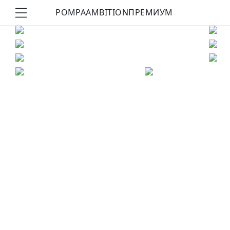
POMPA
AMBITION
ПРЕМИУМ
КУПИТЬ ОБРАЗ