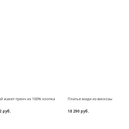
 жакет-тренч из 100% хлопка
Платье миди из вискозы
2 руб.
18 290 руб.