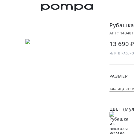
Рубашка
АРТ:
114348
13 690 
ИЛИ В РАССРО
РАЗМЕР
ТАБЛИЦА РАЗ
ЦВЕТ