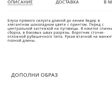
ОПИСАНИЕ
ДОСТАВКА
В 
Блуза прямого силуэта длиной до линии бедер в
элегантном шоколадном цвете с принтом. Перед с
центральной застежкой на пуговицы. В кокетке спинк
сборка, в боковых швах разрезы. Воротник сточке-
отложной рубашечного типа. Рукав втачной на манже
полной длины.
ДОПОЛНИ ОБРАЗ