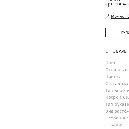
Можно пр
КУП
О ТОВАРЕ
Цвет:
Основные 
Принт:
Состав тка
Тип ворот
Покрой/Си
Тип рукава
Вид засте
Особеннос
Страна: