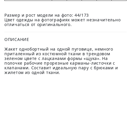
Размер и рост модели на фото: 44/173
Цвет одежды на фотографиях может незначительно
отличаться от оригинального.
ОПИСАНИЕ
Жакет однобортный на одной пуговице, немного
приталенный из костюмной ткани в трендовом
зеленом цвете с лацканами формы «щука». На
полочке рабочие прорезные карманы-листочки с
клапанами. Составит идеальную пару с брюками и
жилетом из одной ткани.