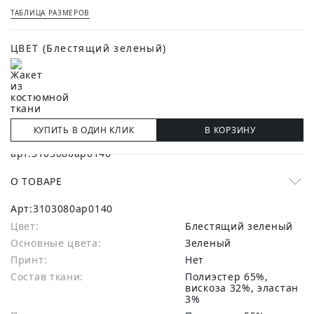
ТАБЛИЦА РАЗМЕРОВ
ЦВЕТ
(Блестящий зеленый)
КУПИТЬ В ОДИН КЛИК
В КОРЗИНУ
О ТОВАРЕ
Арт:
3103080ap0140
Цвет:
Блестящий зеленый
Основные цвета:
зеленый
Принт:
Нет
Состав ткани:
полиэстер 65%,
вискоза 32%, эластан
3%