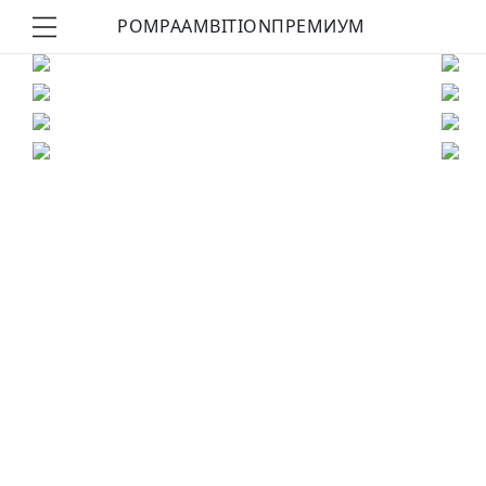
POMPA
AMBITION
ПРЕМИУМ
КУПИТЬ ОБРАЗ