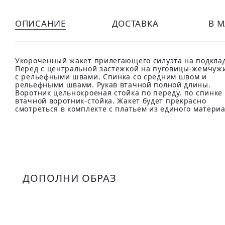
ОПИСАНИЕ
ДОСТАВКА
В 
Укороченный жакет прилегающего силуэта на подклад
Перед с центральной застежкой на пуговицы-жемчуж
с рельефными швами. Спинка со средним швом и
рельефными швами. Рукав втачной полной длины.
Воротник цельнокроеная стойка по переду, по спинке
втачной воротник-стойка. Жакет будет прекрасно
смотреться в комплекте с платьем из единого материа
ДОПОЛНИ ОБРАЗ