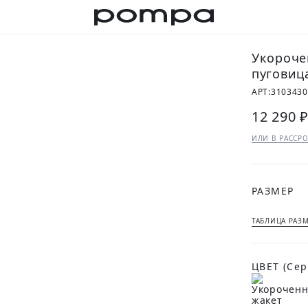
Укороче
пуговиц
АРТ:
310343
12 290 
ИЛИ В РАССРО
РАЗМЕР
ТАБЛИЦА РАЗ
ЦВЕТ