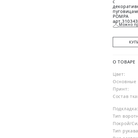
Можно пр
КУП
О ТОВАРЕ
Цвет:
Основные 
Принт:
Состав тка
Подкладка
Тип ворот
Покрой/Си
Тип рукава