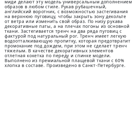
миди делают эту модель универсальным дополнением
образов в любом стиле. Рукав рубашечный,
английский воротник, с возможностью застегивания
на верхнюю пуговицу, чтобы закрыть зону декольте
от ветра или изменить свой образ. По низу рукава
декоративные паты, а на плечах погоны из основной
ткани. Застегивается тренч на два ряда пуговиц с
фактурой под натуральный рог. Тренч имеет легкую
водоотталкивающую пропитку, которая предотвратит
промокание под дождем, при этом не сделает тренч
тяжелым. В качестве декоративных элементов
отлетная кокетка по переду и спинке модели.
Выполнено из премиальной плащевой ткани с 60%
хлопка в составе. Произведено в Санкт-Петербурге.