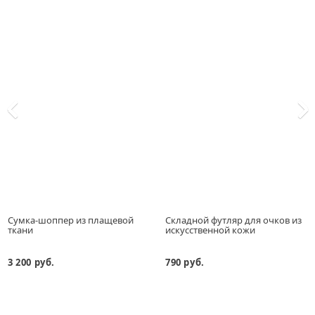
Сумка-шоппер из плащевой
Складной футляр для очков из
ткани
искусственной кожи
3 200 руб.
790 руб.