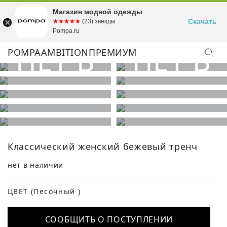
Магазин модной одежды
Скачать
☆☆☆☆☆
★★★★★
(23) звезды
Pompa.ru
POMPA
AMBITION
ПРЕМИУМ
КУПИТЬ ОБРАЗ
Классический женский бежевый тренч
нет в наличии
ЦВЕТ
(Песочный )
СООБЩИТЬ О ПОСТУПЛЕНИИ