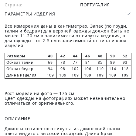
Страна:
ПОРТУГАЛИЯ
ПАРАМЕТРЫ ИЗДЕЛИЯ
Все измерения даны в сантиметрах. Запас (по груди,
талии и бедрам) для верхней одежды должен быть не
менее 11-20 см в зависимости от силуэта изделия, а
для одежды - от 2-5 см в зависимости от типа и кроя
изделия.
Размеры
40
42
44
46
48
50
52
Обхват талии
69
73
77
81
85
89
93
Обхват бедер
94
98
102
106
110
114
118
Длина изделия
109
109
109
109
109
109
109
Рост модели на фото — 175 см.
Цвет одежды на фотографиях может незначительно
отличаться от оригинального.
ОПИСАНИЕ
Джинсы конического силуэта из джинсовой ткани
цвета индиго с высокой посадкой. Длина брюк