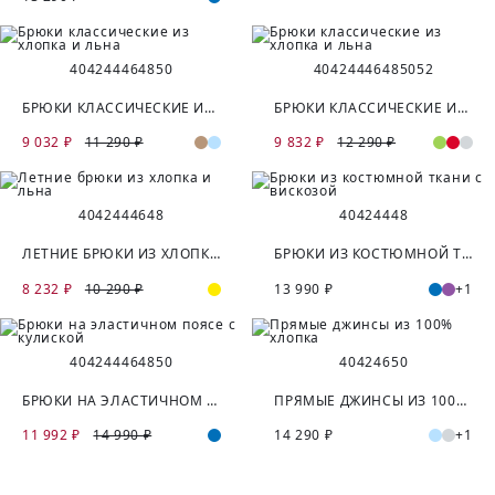
40
42
44
46
48
50
40
42
44
46
48
50
52
БРЮКИ КЛАССИЧЕСКИЕ ИЗ ХЛОПКА И ЛЬНА
БРЮКИ КЛАССИЧЕСКИЕ ИЗ ХЛОПКА И ЛЬНА
9 032 ₽
11 290 ₽
9 832 ₽
12 290 ₽
40
42
44
46
48
40
42
44
48
ЛЕТНИЕ БРЮКИ ИЗ ХЛОПКА И ЛЬНА
БРЮКИ ИЗ КОСТЮМНОЙ ТКАНИ С ВИСКОЗОЙ
8 232 ₽
10 290 ₽
13 990 ₽
+1
40
42
44
46
48
50
40
42
46
50
БРЮКИ НА ЭЛАСТИЧНОМ ПОЯСЕ С КУЛИСКОЙ
ПРЯМЫЕ ДЖИНСЫ ИЗ 100% ХЛОПКА
11 992 ₽
14 990 ₽
14 290 ₽
+1