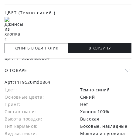
ЦВЕТ
(Темно-синий )
КУПИТЬ В ОДИН КЛИК
В КОРЗИНУ
О ТОВАРЕ
Арт:
1119520md0864
Цвет:
Темно-синий
Основные цвета:
синий
Принт:
Нет
Состав ткани:
хлопок 100%
Высота посадки:
Высокая
Тип карманов:
Боковые, накладные
Вид застежки:
Молния и пуговица