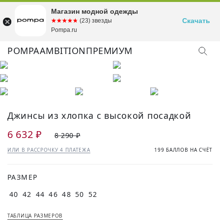
Магазин модной одежды
Скачать
☆☆☆☆☆
★★★★★
(23) звезды
Pompa.ru
POMPA
AMBITION
ПРЕМИУМ
Джинсы из хлопка с высокой посадкой
6 632 ₽
8 290 ₽
ИЛИ В РАССРОЧКУ 4 ПЛАТЕЖА
199 БАЛЛОВ НА СЧЁТ
РАЗМЕР
40
42
44
46
48
50
52
ТАБЛИЦА РАЗМЕРОВ