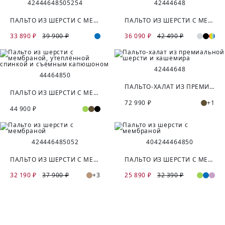
42
44
46
48
50
52
54
42
44
46
48
ПАЛЬТО ИЗ ШЕРСТИ С МЕМБРАНОЙ И УТЕПЛЁННОЙ СПИНКОЙ
ПАЛЬТО ИЗ ШЕРСТИ С МЕМБРАНОЙ И УТЕПЛЁННОЙ СПИНКОЙ
33 890 ₽
39 900 ₽
36 090 ₽
42 490 ₽
42
44
46
48
44
46
48
50
ПАЛЬТО-ХАЛАТ ИЗ ПРЕМИАЛЬНОЙ ШЕРСТИ И КАШЕМИРА
ПАЛЬТО ИЗ ШЕРСТИ С МЕМБРАНОЙ, УТЕПЛЁННОЙ СПИНКОЙ И СЪЁМНЫМ КАПЮШОНОМ
72 990 ₽
+1
44 900 ₽
42
44
46
48
50
52
40
42
44
46
48
50
ПАЛЬТО ИЗ ШЕРСТИ С МЕМБРАНОЙ
ПАЛЬТО ИЗ ШЕРСТИ С МЕМБРАНОЙ
32 190 ₽
37 900 ₽
+3
25 890 ₽
32 390 ₽