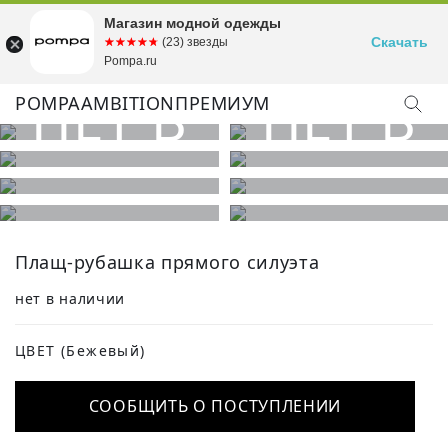
Магазин модной одежды
Скачать
☆☆☆☆☆
★★★★★
(23) звезды
Pompa.ru
POMPA
AMBITION
ПРЕМИУМ
Плащ-рубашка прямого силуэта
нет в наличии
ЦВЕТ
(Бежевый)
СООБЩИТЬ О ПОСТУПЛЕНИИ