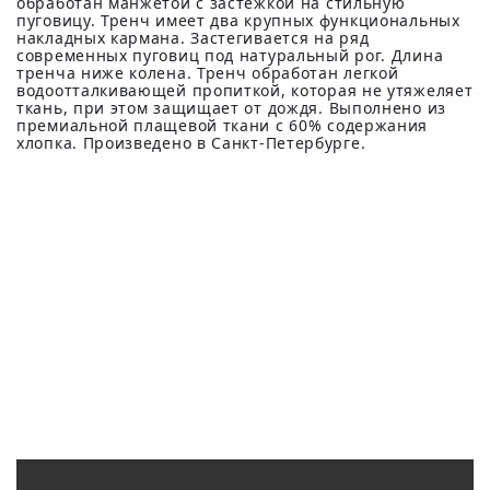
обработан манжетой с застежкой на стильную
пуговицу. Тренч имеет два крупных функциональных
накладных кармана. Застегивается на ряд
современных пуговиц под натуральный рог. Длина
тренча ниже колена. Тренч обработан легкой
водоотталкивающей пропиткой, которая не утяжеляет
ткань, при этом защищает от дождя. Выполнено из
премиальной плащевой ткани с 60% содержания
хлопка. Произведено в Санкт-Петербурге.