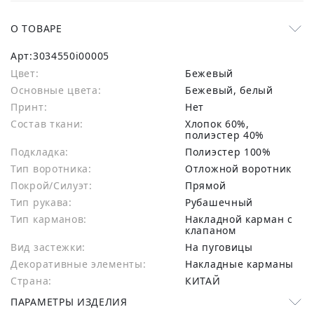
О ТОВАРЕ
Арт:
3034550i00005
Цвет:
Бежевый
Основные цвета:
бежевый, белый
Принт:
Нет
Состав ткани:
хлопок 60%,
полиэстер 40%
Подкладка:
Полиэстер 100%
Тип воротника:
Отложной воротник
Покрой/Силуэт:
Прямой
Тип рукава:
Рубашечный
Тип карманов:
Накладной карман с
клапаном
Вид застежки:
На пуговицы
Декоративные элементы:
Накладные карманы
Страна:
КИТАЙ
ПАРАМЕТРЫ ИЗДЕЛИЯ