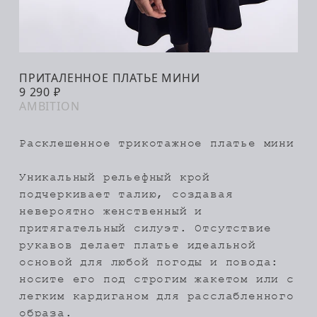
ПРИТАЛЕННОЕ ПЛАТЬЕ МИНИ
В КОРЗИНУ
9 290 ₽
AMBITION
Расклешенное трикотажное платье мини
Уникальный рельефный крой
подчеркивает талию, создавая
невероятно женственный и
притягательный силуэт. Отсутствие
рукавов делает платье идеальной
основой для любой погоды и повода:
носите его под строгим жакетом или с
легким кардиганом для расслабленного
образа.