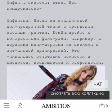
Шифон & экокожа: стиль без
компромиссов-
Шифоновая блуза из итальянской
полупрозрачной ткани с трендовым
овощным принтом. Комбинируйте с
контрастными фактурами, например, с
дерзкими мини-шортами из экокожи с
актуальной драпировкой. Это
уникальное сочетание нежности и
смелости, воздушности и уверенности.
ЧАТ
СМОТРЕТЬ ВСЮ КОЛЛЕКЦИЮ
0