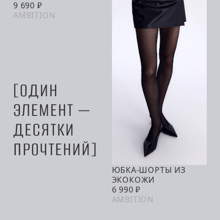
В КОРЗИНУ
9 690 ₽
AMBITION
ОДИН
ЭЛЕМЕНТ —
ДЕСЯТКИ
ПРОЧТЕНИЙ
ЮБКА-ШОРТЫ ИЗ
В КОРЗИНУ
ЭКОКОЖИ
6 990 ₽
AMBITION