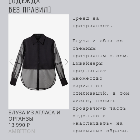
ОДЕЖДА
БЕЗ ПРАВИЛ
Тренд на
прозрачность
Блуза и юбка со
съемным
прозрачным слоем.
Дизайнеры
предлагают
множество
вариантов
стилизаций, в том
числе, носить
прозрачную часть
БЛУЗА ИЗ АТЛАСА И
отдельно и
В КОРЗИНУ
ОРГАНЗЫ
«наслаивать» на
13 990 ₽
AMBITION
привычные образы.