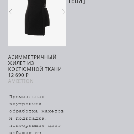
ТЕБЯ
АСИММЕТРИЧНЫЙ
В КОРЗИНУ
ЖИЛЕТ ИЗ
КОСТЮМНОЙ ТКАНИ
12 690 ₽
AMBITION
Премиальная
внутренняя
обработка жакетов
и подкладка,
повторяющая цвет
рубашек из