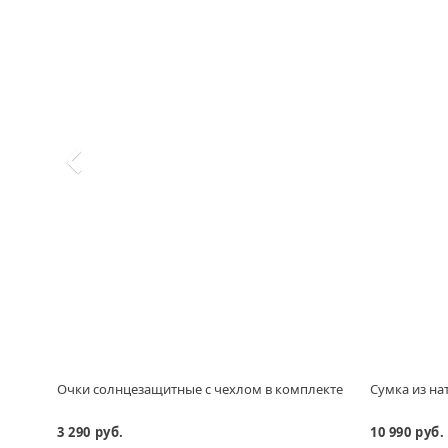
Очки солнцезащитные с чехлом в комплекте
Сумка из н
3 290 руб.
10 990 руб.