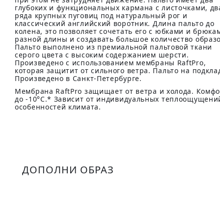
глубоких и функциональных кармана с листочками, дв
ряда крупных пуговиц под натуральный рог и
классический английский воротник. Длина пальто до
колена, это позволяет сочетать его с юбками и брюка
разной длины и создавать большое количество образо
Пальто выполнено из премиальной пальтовой ткани
серого цвета с высоким содержанием шерсти.
Произведено с использованием мембраны RaftPro,
которая защитит от сильного ветра. Пальто на подкла
Произведено в Санкт-Петербурге.
Мембрана RaftPro защищает от ветра и холода. Комф
до -10°C.* Зависит от индивидуальных теплоощущени
особенностей климата.
ДОПОЛНИ ОБРАЗ