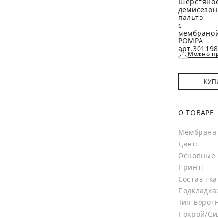
Можно пр
КУП
О ТОВАРЕ
Мембрана 
Цвет:
Основные 
Принт:
Состав тка
Подкладка
Тип ворот
Покрой/Си