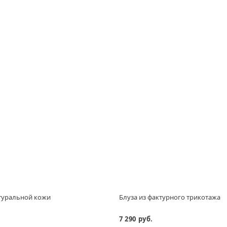
атуральной кожи
Блуза из фактурного трикотажа
7 290 руб.