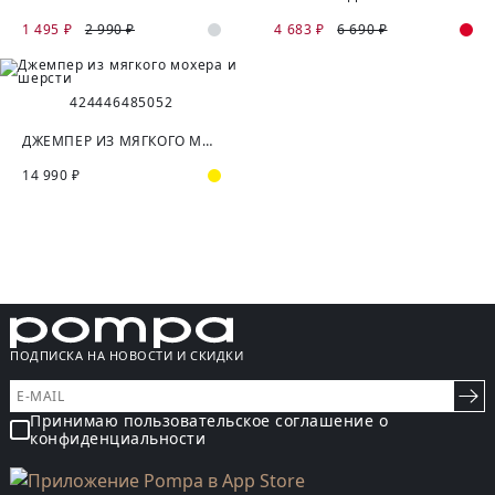
1 495 ₽
2 990 ₽
4 683 ₽
6 690 ₽
42
44
46
48
50
52
ДЖЕМПЕР ИЗ МЯГКОГО МОХЕРА И ШЕРСТИ
14 990 ₽
ПОДПИСКА НА НОВОСТИ И СКИДКИ
Принимаю пользовательское соглашение о
конфиденциальности