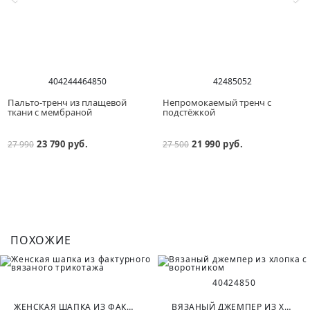
40
42
44
46
48
50
42
48
50
52
Пальто-тренч из плащевой
Непромокаемый тренч с
ткани с мембраной
подстёжкой
23 790 руб.
21 990 руб.
27 990
27 500
ПОХОЖИЕ
40
42
48
50
ЖЕНСКАЯ ШАПКА ИЗ ФАКТУРНОГО ВЯЗАНОГО ТРИКОТАЖА
ВЯЗАНЫЙ ДЖЕМПЕР ИЗ ХЛОПКА С ВОРОТНИКОМ