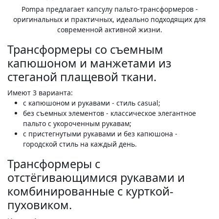
Pompa предлагает капсулу пальто-трансформеров -
оригинальных и практичных, идеально подходящих для
современной активной жизни.
Трансформеры со съемным
капюшоном и манжетами из
стеганой плащевой ткани.
Имеют 3 варианта:
с капюшоном и рукавами - стиль casual;
без съемных элементов - классическое элегантное
пальто с укороченным рукавам;
с пристегнутыми рукавами и без капюшона -
городской стиль на каждый день.
Трансформеры с
отстёгивающимися рукавами и
комбинированные с курткой-
пуховиком.