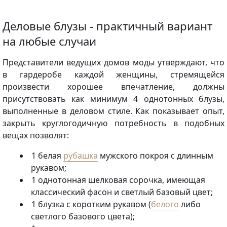
Деловые блузы - практичный вариант
на любые случаи
Представители ведущих домов моды утверждают, что
в гардеробе каждой женщины, стремящейся
произвести хорошее впечатление, должны
присутствовать как минимум 4 однотонных блузы,
выполненные в деловом стиле. Как показывает опыт,
закрыть круглогодичную потребность в подобных
вещах позволят:
1 белая
рубашка
мужского покроя c длинным
рукавом;
1 однотонная шелковая сорочка, имеющая
классический фасон и светлый базовый цвет;
1 блузка с коротким рукавом (
белого
либо
светлого базового цвета);