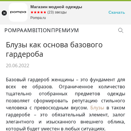
Магазин модной одежды
Скачать
☆☆☆☆☆
★★★★★
(23) звезды
Pompa.ru
POMPA
AMBITION
ПРЕМИУМ
Блузы как основа базового
гардероба
20.06.2022
Базовый гардероб женщины – это фундамент для
всех ее образов. Ограниченное количество
тщательно отобранных предметов одежды
позволяет сформировать репутацию стильного
человека с превосходным вкусом.
Блузы
в таком
гардеробе – это обязательный элемент, залог
элегантного и изысканного внешнего облика,
который будет уместен в любых ситуациях.