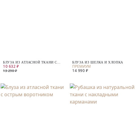
БЛУЗА ИЗ АТЛАСНОЙ ТКАНИ С
БЛУЗА ИЗ ШЕЛКА И ХЛОПКА
10 632 ₽
АНИМАЛИСТИЧНЫМ ПРИНТОМ
14 990 ₽
13 290 ₽