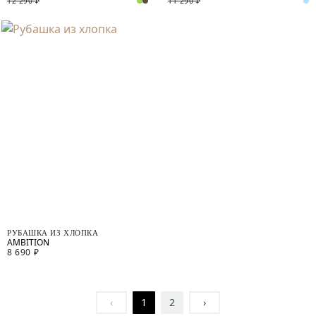
12 290 ₽
11 290 ₽
РУБАШКА ИЗ ХЛОПКА
8 690 ₽
‹
1
2
›