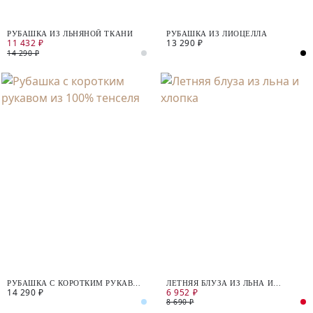
РУБАШКА ИЗ ЛЬНЯНОЙ ТКАНИ
РУБАШКА ИЗ ЛИОЦЕЛЛА
11 432 ₽
13 290 ₽
14 290 ₽
РУБАШКА С КОРОТКИМ РУКАВОМ
ЛЕТНЯЯ БЛУЗА ИЗ ЛЬНА И
14 290 ₽
6 952 ₽
ИЗ 100% ТЕНСЕЛЯ
ХЛОПКА
8 690 ₽