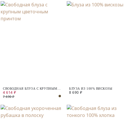
СВОБОДНАЯ БЛУЗА С КРУПНЫМ
БЛУЗА ИЗ 100% ВИСКОЗЫ
4 614 ₽
8 690 ₽
ЦВЕТОЧНЫМ ПРИНТОМ
7 690 ₽