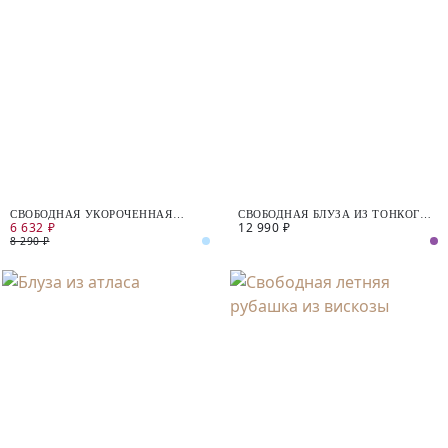
СВОБОДНАЯ УКОРОЧЕННАЯ
СВОБОДНАЯ БЛУЗА ИЗ ТОНКОГО
6 632 ₽
12 990 ₽
РУБАШКА В ПОЛОСКУ
100% ХЛОПКА
8 290 ₽