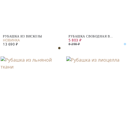
РУБАШКА ИЗ ВИСКОЗЫ
РУБАШКА СВОБОДНАЯ В
5 803 ₽
ПОЛОСКУ
13 690 ₽
8 290 ₽