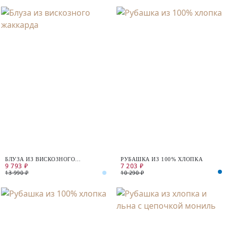
БЛУЗА ИЗ ВИСКОЗНОГО
РУБАШКА ИЗ 100% ХЛОПКА
9 793 ₽
7 203 ₽
ЖАККАРДА
13 990 ₽
10 290 ₽