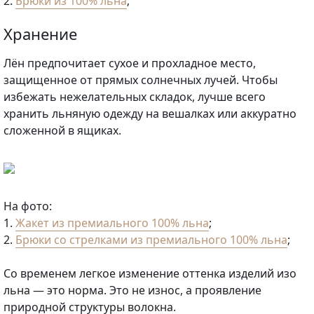
2.
Брюки из 100% льна
;
Хранение
Лён предпочитает сухое и прохладное место,
защищенное от прямых солнечных лучей. Чтобы
избежать нежелательных складок, лучше всего
хранить льняную одежду на вешалках или аккуратно
сложенной в ящиках.
На фото:
1.
Жакет из премиального 100% льна
;
2.
Брюки со стрелками из премиального 100% льна
;
Со временем легкое изменение оттенка изделий изо
льна — это норма. Это не износ, а проявление
природной структуры волокна.