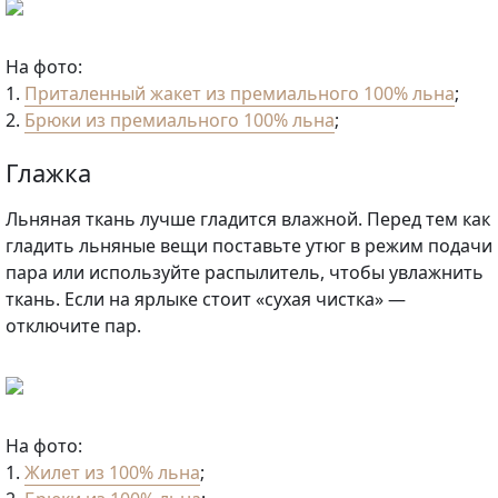
На фото:
1.
Приталенный жакет из премиального 100% льна
;
2.
Брюки из премиального 100% льна
;
Глажка
Льняная ткань лучше гладится влажной. Перед тем как
гладить льняные вещи поставьте утюг в режим подачи
пара или используйте распылитель, чтобы увлажнить
ткань. Если на ярлыке стоит «сухая чистка» —
отключите пар.
На фото:
1.
Жилет из 100% льна
;