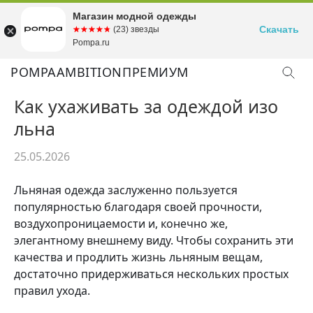
Магазин модной одежды
Скачать
☆☆☆☆☆
★★★★★
(23) звезды
Pompa.ru
POMPA
AMBITION
ПРЕМИУМ
Как ухаживать за одеждой изо
льна
25.05.2026
Льняная одежда заслуженно пользуется
популярностью благодаря своей прочности,
воздухопроницаемости и, конечно же,
элегантному внешнему виду. Чтобы сохранить эти
качества и продлить жизнь льняным вещам,
достаточно придерживаться нескольких простых
правил ухода.