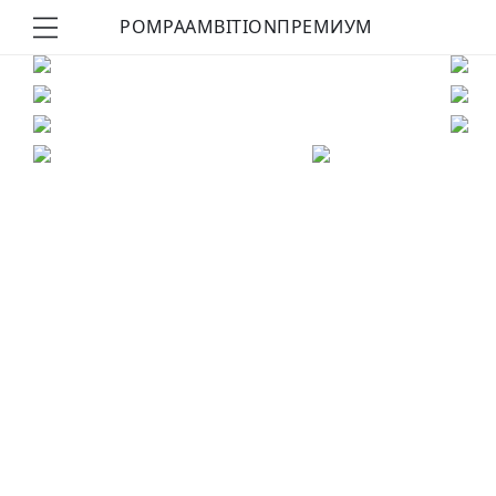
POMPA
AMBITION
ПРЕМИУМ
КУПИТЬ ОБРАЗ