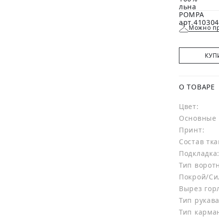
Можно пр
КУП
О ТОВАРЕ
Цвет:
Основные 
Принт:
Состав тка
Подкладка
Тип ворот
Покрой/Си
Вырез гор
Тип рукава
Тип карма