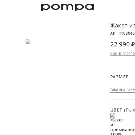
Жакет и
АРТ:
4103040
22 990 
ИЛИ В РАССРО
РАЗМЕР
ТАБЛИЦА РАЗ
ЦВЕТ
(Пы