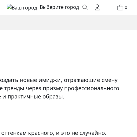
Выберите город
0
создать новые имиджи, отражающие смену
ие тренды через призму профессионального
е и практичные образы.
 оттенкам красного, и это не случайно.