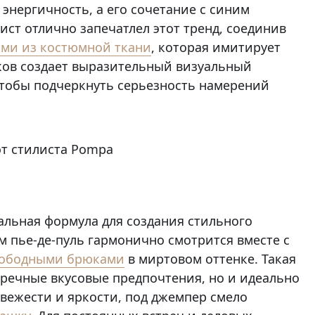
энергичность, а его сочетание с синим
лист отлично запечатлел этот тренд, соединив
ми из костюмной ткани
, которая имитирует
нков создает выразительный визуальный
чтобы подчеркнуть серьезность намерений
альная формула для создания стильного
м пье-де-пуль гармонично смотрится вместе с
вободными брюками
в миртовом оттенке. Такая
пречные вкусовые предпочтения, но и идеально
вежести и яркости, под джемпер смело