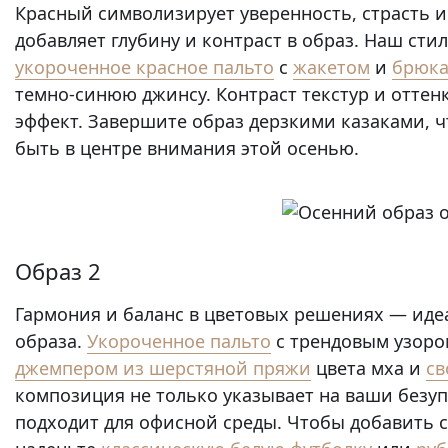
Красный символизирует уверенность, страсть и 
добавляет глубину и контраст в образ. Наш сти
укороченное красное пальто
с
жакетом
и
брюка
темно-синюю джинсу. Контраст текстур и отте
эффект. Завершите образ дерзкими казаками, 
быть в центре внимания этой осенью.
Образ 2
Гармония и баланс в цветовых решениях — иде
образа.
Укороченное пальто
с трендовым узоро
джемпером из шерстяной пряжи
цвета мха и
с
композиция не только указывает на ваши безу
подходит для офисной среды. Чтобы добавить с