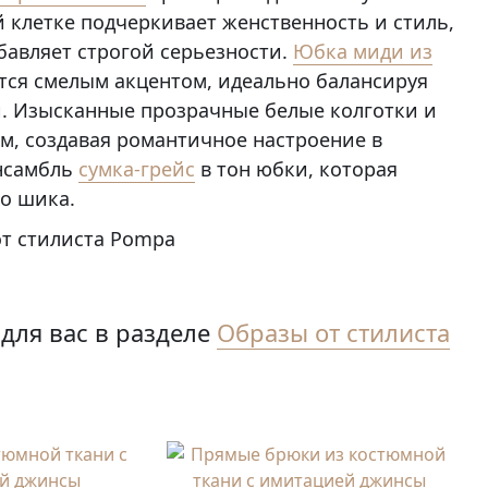
 клетке подчеркивает женственность и стиль,
бавляет строгой серьезности.
Юбка миди из
тся смелым акцентом, идеально балансируя
. Изысканные прозрачные белые колготки и
, создавая романтичное настроение в
ансамбль
сумка-грейс
в тон юбки, которая
о шика.
для вас в разделе
Образы от стилиста