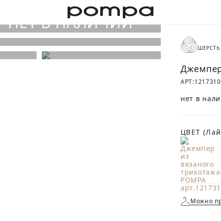
ШЕРСТЬ
Джемпер
АРТ:
121731
нет в нал
ЦВЕТ
(Лай
Можно пр