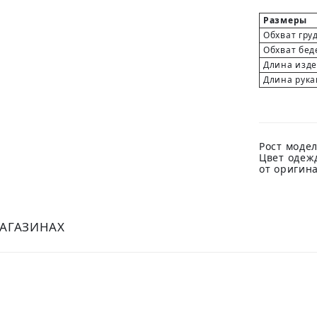
Размеры
Обхват гру
Обхват бед
Длина изд
Длина рука
Рост модел
Цвет одеж
от оригин
МАГАЗИНАХ