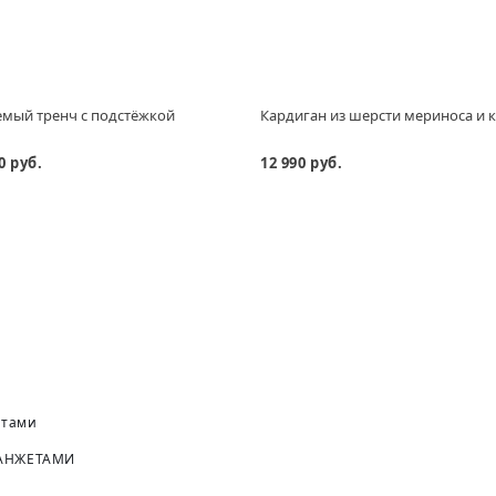
мый тренч с подстёжкой
Кардиган из шерсти мериноса и
0 руб.
12 990 руб.
МАНЖЕТАМИ