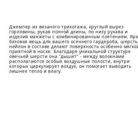
Джемпер из вязаного трикотажа, круглый вырез
горловины, рукав полной длины, по низу рукава и
изделия манжеты с комбинированным плетением. Яр
базовая вещь для вашего осеннего гардероба, шерсть
нейлон в составе делают поверхность особенно мягко
приятной в носке. Благодаря уникальной структуре
овечьей шерсти она "дышит" - между волокнами
располагаются особые воздушные полости, внутри
которых циркулирует воздух, он помогает выводить
лишнее тепло и влагу.