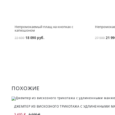
Непромокаемый плащ на кнопках с
Непромокае
капюшоном
18 090 руб.
21 99
22 600
27 500
ПОХОЖИЕ
ДЖЕМПЕР ИЗ ВИСКОЗНОГО ТРИКОТАЖА С УДЛИНЕННЫМИ 
3 495 ₽
6 990 ₽