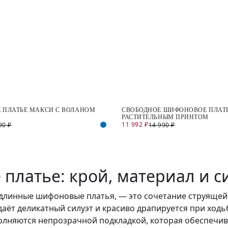
 ПЛАТЬЕ МАКСИ С ВОЛАНОМ
СВОБОДНОЕ ШИФОНОВОЕ ПЛАТЬ
РАСТИТЕЛЬНЫМ ПРИНТОМ
11 992 ₽
90 ₽
14 990 ₽
платье: крой, материал и с
 длинные шифоновые платья, — это сочетание струяще
даёт деликатный силуэт и красиво драпируется при ход
олняются непрозрачной подкладкой, которая обеспечив