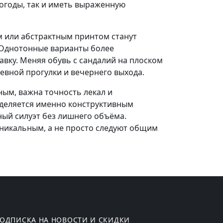
погоды, так и иметь выраженную
м или абстрактным принтом станут
. Однотонные варианты более
авку. Меняя обувь с сандалий на плоском
невной прогулки и вечернего выхода.
ым, важна точность лекал и
уделяется именно конструктивным
ный силуэт без лишнего объёма.
уникальным, а не просто следуют общим
ОДПИСКА НА НОВОСТИ И СКИДКИ