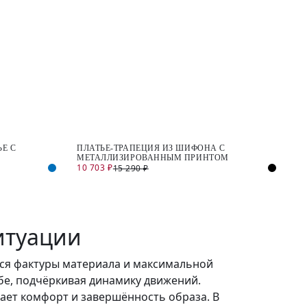
Е С
ПЛАТЬЕ-ТРАПЕЦИЯ ИЗ ШИФОНА С
МЕТАЛЛИЗИРОВАННЫМ ПРИНТОМ
10 703 ₽
15 290 ₽
итуации
йся фактуры материала и максимальной
ьбе, подчёркивая динамику движений.
ает комфорт и завершённость образа. В