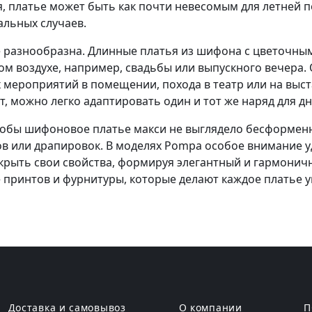
, платье может быть как почти невесомым для летней 
альных случаев.
 разнообразна. Длинные платья из шифона с цветочны
ом воздухе, например, свадьбы или выпускного вечера
 мероприятий в помещении, похода в театр или на выст
ет, можно легко адаптировать один и тот же наряд для д
Чтобы шифоновое платье макси не выглядело бесформенн
ов или драпировок. В моделях Pompa особое внимание 
крыть свои свойства, формируя элегантный и гармонич
 принтов и фурнитуры, которые делают каждое платье 
Доставка и самовывоз
О компании
П