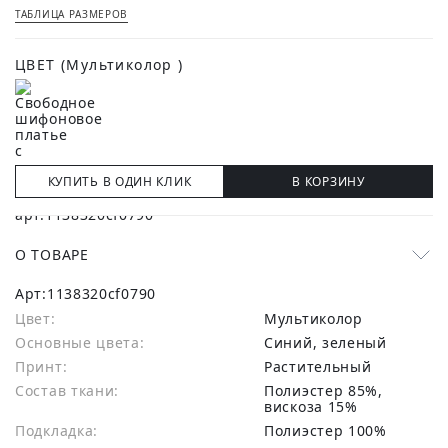
ТАБЛИЦА РАЗМЕРОВ
ЦВЕТ
(Мультиколор )
КУПИТЬ В ОДИН КЛИК
В КОРЗИНУ
О ТОВАРЕ
Арт:
1138320cf0790
Цвет:
Мультиколор
Основные цвета:
синий, зеленый
Принт:
Растительный
Состав ткани:
полиэстер 85%,
вискоза 15%
Подкладка:
Полиэстер 100%