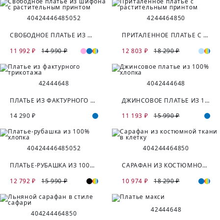
40
42
44
46
48
50
52
42
44
46
48
50
СВОБОДНОЕ ПЛАТЬЕ ИЗ ШИФОНА С РАСТИТЕЛЬНЫМ ПРИНТОМ
ПРИТАЛЕННОЕ ПЛАТЬЕ С РАСТИТЕЛЬНЫМ ПРИНТОМ
11 992 ₽
14 990 ₽
12 803 ₽
18 290 ₽
42
44
46
48
40
42
44
46
48
ПЛАТЬЕ ИЗ ФАКТУРНОГО ТРИКОТАЖА
ДЖИНСОВОЕ ПЛАТЬЕ ИЗ 100% ХЛОПКА
14 290 ₽
11 193 ₽
15 990 ₽
40
42
44
46
48
50
52
40
42
44
46
48
50
ПЛАТЬЕ-РУБАШКА ИЗ 100% ХЛОПКА
САРАФАН ИЗ КОСТЮМНОЙ ТКАНИ В КЛЕТКУ
12 792 ₽
15 990 ₽
10 974 ₽
18 290 ₽
42
44
46
48
40
42
44
46
48
50