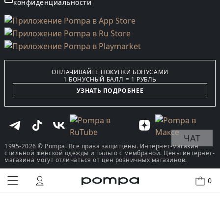
конфиденциальности
ОПЛАЧИВАЙТЕ ПОКУПКИ БОНУСАМИ
1 БОНУСНЫЙ БАЛЛ = 1 РУБЛЬ
УЗНАТЬ ПОДРОБНЕЕ
ЧАТ
1995-2026 © Pompa. Все права защищены. Интернет-магазин
стильной женской одежды и пальто с мембраной. Цены интернет-
магазина могут отличаться от цен розничных магазинов.
0