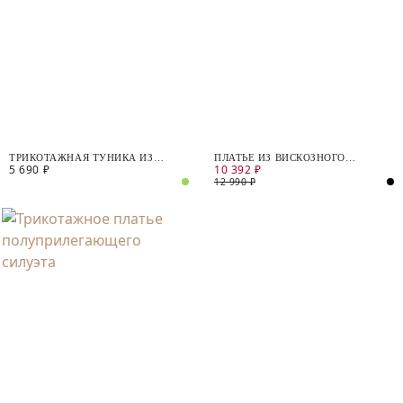
ТРИКОТАЖНАЯ ТУНИКА ИЗ
ПЛАТЬЕ ИЗ ВИСКОЗНОГО
5 690 ₽
10 392 ₽
ФАКТУРНОГО ТЕНСЕЛЯ
ТРИКОТАЖА
12 990 ₽