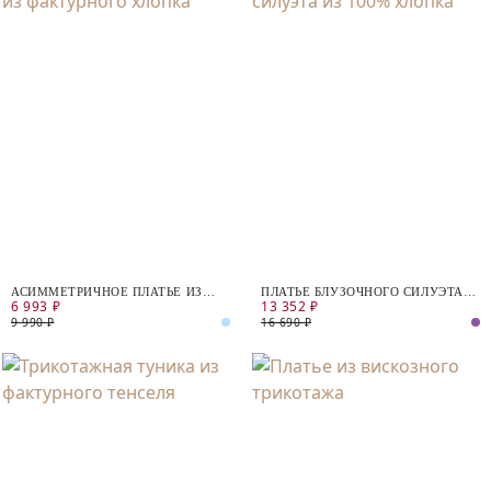
АСИММЕТРИЧНОЕ ПЛАТЬЕ ИЗ
ПЛАТЬЕ БЛУЗОЧНОГО СИЛУЭТА
6 993 ₽
13 352 ₽
ФАКТУРНОГО ХЛОПКА
ИЗ 100% ХЛОПКА
9 990 ₽
16 690 ₽