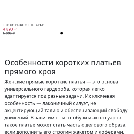
ТРИКОТАЖНОЕ ПЛАТЬЕ
4 893 ₽
ПОЛУПРИЛЕГАЮЩЕГО СИЛУЭТА
6 990 ₽
Особенности коротких платьев
прямого кроя
Женские прямые короткие платья — это основа
универсального гардероба, которая легко
адаптируется под разные задачи. Их ключевая
особенность — лаконичный силуэт, не
акцентирующий талию и обеспечивающий свободу
движений. В зависимости от обуви и аксессуаров
такое платье может стать частью делового образа,
если дополнить его строгим жакетом и лоферами,