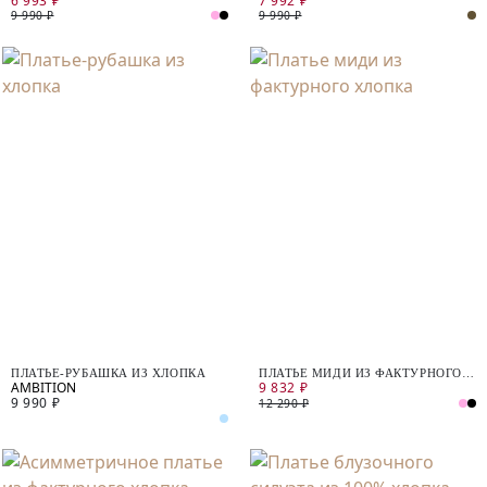
6 993 ₽
7 992 ₽
9 990 ₽
9 990 ₽
ПЛАТЬЕ-РУБАШКА ИЗ ХЛОПКА
ПЛАТЬЕ МИДИ ИЗ ФАКТУРНОГО
9 832 ₽
ХЛОПКА
9 990 ₽
12 290 ₽