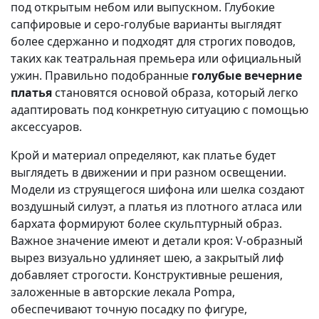
под открытым небом или выпускном. Глубокие
сапфировые и серо-голубые варианты выглядят
более сдержанно и подходят для строгих поводов,
таких как театральная премьера или официальный
ужин. Правильно подобранные
голубые вечерние
платья
становятся основой образа, который легко
адаптировать под конкретную ситуацию с помощью
аксессуаров.
Крой и материал определяют, как платье будет
выглядеть в движении и при разном освещении.
Модели из струящегося шифона или шелка создают
воздушный силуэт, а платья из плотного атласа или
бархата формируют более скульптурный образ.
Важное значение имеют и детали кроя: V-образный
вырез визуально удлиняет шею, а закрытый лиф
добавляет строгости. Конструктивные решения,
заложенные в авторские лекала Pompa,
обеспечивают точную посадку по фигуре,