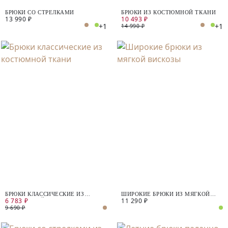
БРЮКИ СО СТРЕЛКАМИ
БРЮКИ ИЗ КОСТЮМНОЙ ТКАНИ
13 990 ₽
10 493 ₽
+1
+1
14 990 ₽
БРЮКИ КЛАССИЧЕСКИЕ ИЗ
ШИРОКИЕ БРЮКИ ИЗ МЯГКОЙ
6 783 ₽
11 290 ₽
КОСТЮМНОЙ ТКАНИ
ВИСКОЗЫ
9 690 ₽