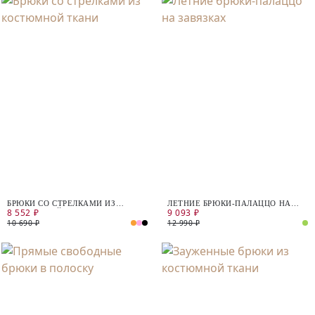
БРЮКИ СО СТРЕЛКАМИ ИЗ
ЛЕТНИЕ БРЮКИ-ПАЛАЦЦО НА
8 552 ₽
9 093 ₽
КОСТЮМНОЙ ТКАНИ
ЗАВЯЗКАХ
10 690 ₽
12 990 ₽