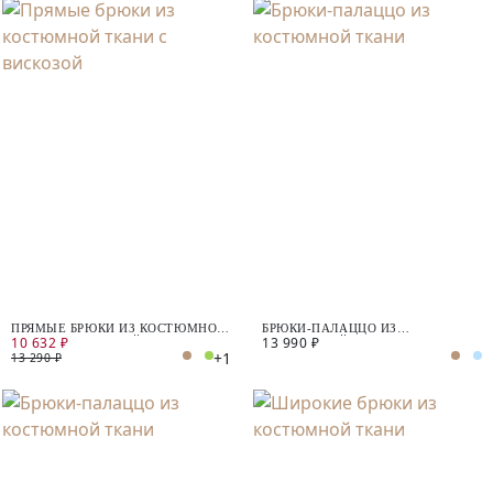
ПРЯМЫЕ БРЮКИ ИЗ КОСТЮМНОЙ
БРЮКИ-ПАЛАЦЦО ИЗ
10 632 ₽
13 990 ₽
ТКАНИ С ВИСКОЗОЙ
КОСТЮМНОЙ ТКАНИ
+1
13 290 ₽