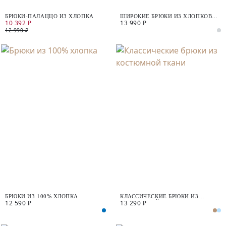
БРЮКИ-ПАЛАЦЦО ИЗ ХЛОПКА
ШИРОКИЕ БРЮКИ ИЗ ХЛОПКОВОЙ
10 392 ₽
13 990 ₽
ТКАНИ
12 990 ₽
БРЮКИ ИЗ 100% ХЛОПКА
КЛАССИЧЕСКИЕ БРЮКИ ИЗ
12 590 ₽
13 290 ₽
КОСТЮМНОЙ ТКАНИ