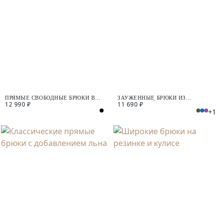
ПРЯМЫЕ СВОБОДНЫЕ БРЮКИ В
ЗАУЖЕННЫЕ БРЮКИ ИЗ
12 990 ₽
11 690 ₽
ПОЛОСКУ
КОСТЮМНОЙ ТКАНИ
+1