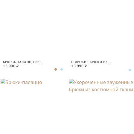
БРЮКИ-ПАЛАЦЦО ИЗ
ШИРОКИЕ БРЮКИ ИЗ
13 990 ₽
13 990 ₽
КОСТЮМНОЙ ТКАНИ
КОСТЮМНОЙ ТКАНИ