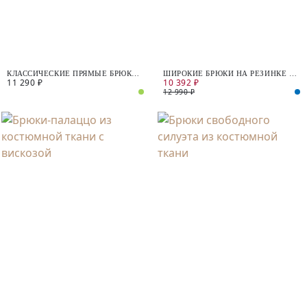
КЛАССИЧЕСКИЕ ПРЯМЫЕ БРЮКИ
ШИРОКИЕ БРЮКИ НА РЕЗИНКЕ И
11 290 ₽
10 392 ₽
С ДОБАВЛЕНИЕМ ЛЬНА
КУЛИСЕ
12 990 ₽