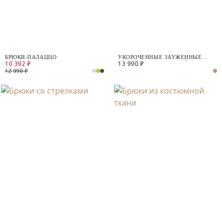
БРЮКИ-ПАЛАЦЦО
УКОРОЧЕННЫЕ ЗАУЖЕННЫЕ
10 392 ₽
13 990 ₽
БРЮКИ ИЗ КОСТЮМНОЙ ТКАНИ
12 990 ₽